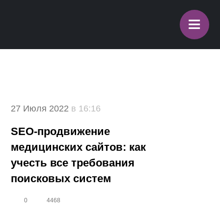
≡
27 Июля 2022
в 16:16
SEO-продвижение
медицинских сайтов: как
учесть все требования
поисковых систем
0
4468