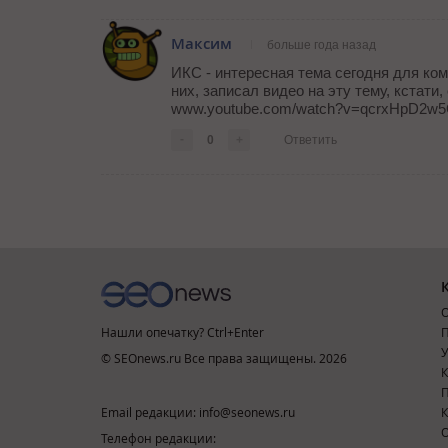
Максим
больше года назад
ИКС - интересная тема сегодня для ко
них, записал видео на эту тему, кстат
www.youtube.com/watch?v=qcrxHpD2w5
-
0
+
Ответить
О
Нашли опечатку? Ctrl+Enter
П
У
© SEOnews.ru Все права защищены. 2026
К
Email редакции: info@seonews.ru
К
О
Телефон редакции: