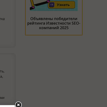
Объявлены победители
гка
рейтинга Известности SEO-
компаний 2025
ть,
а,
ими