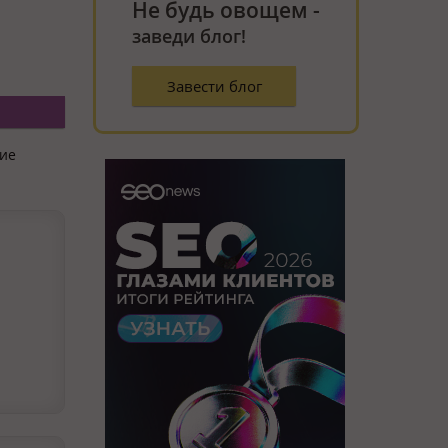
Не будь овощем -
заведи блог!
Завести блог
ние