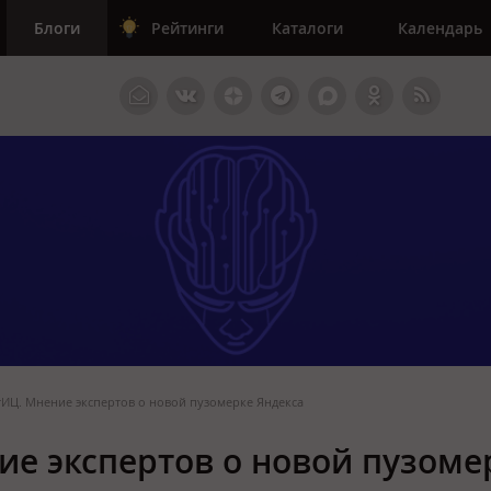
Блоги
Рейтинги
Каталоги
Календарь
тИЦ. Мнение экспертов о новой пузомерке Яндекса
ие экспертов о новой пузоме