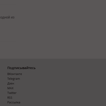
 одной из
Подписывайтесь
ВКонтакте
Telegram
Дзен
MAX
Тwitter
RSS
Рассылка