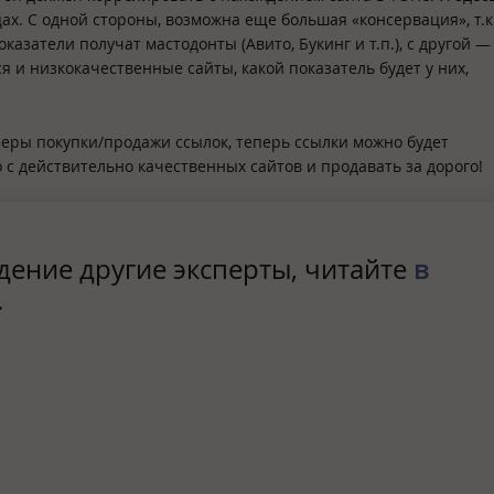
цах. С одной стороны, возможна еще большая «консервация», т.к
казатели получат мастодонты (Авито, Букинг и т.п.), с другой —
 и низкокачественные сайты, какой показатель будет у них,
феры покупки/продажи ссылок, теперь ссылки можно будет
 с действительно качественных сайтов и продавать за дорого!
ение другие эксперты, читайте
в
.