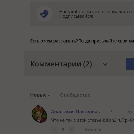
Нас удобно читать в социальных 
Подписывайся!
Есть о чем рассказать? Тогда присылайте свои 
Комментарии (2)
Новые
Сообщество
Анастасия Пастернак
больше года 
Что не так с этой статьёй: ifish2.ru/?p=
-
0
+
Ответить