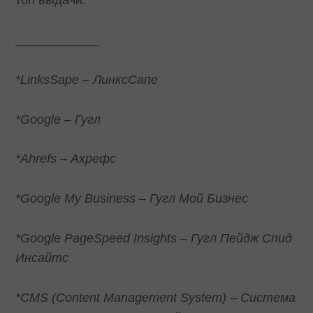
топ выдачи.
____________
*LinksSape – ЛинксСапе
*Google – Гугл
*Ahrefs – Ахрефс
*Google My Business – Гугл Мой Бизнес
*Google PageSpeed Insights – Гугл Пейдж Спид
Инсайтс
*CMS (Content Management System) – Система