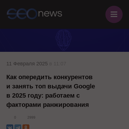
≡
11 Февраля 2025
в 11:07
Как опередить конкурентов
и занять топ выдачи Google
в 2025 году: работаем с
факторами ранжирования
0
2999