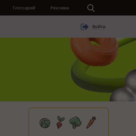
×
Глоссарий
Реклама
Войти