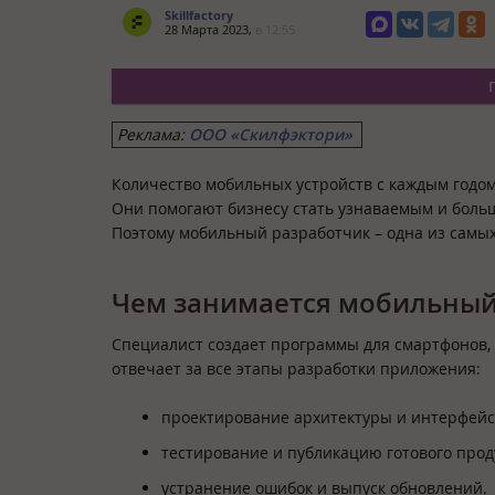
Skillfactory
28 Марта 2023,
в 12:55
Реклама:
ООО «Скилфэктори»
Количество мобильных устройств с каждым годом
Они помогают бизнесу стать узнаваемым и боль
Поэтому мобильный разработчик – одна из самых 
Чем занимается мобильный
Специалист создает программы для смартфонов, п
отвечает за все этапы разработки приложения:
проектирование архитектуры и интерфейс
тестирование и публикацию готового продук
устранение ошибок и выпуск обновлений.