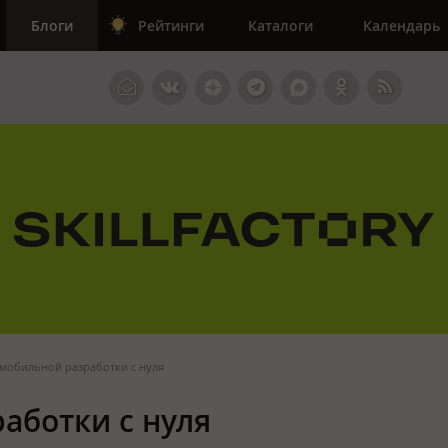
Блоги
Рейтинги
Каталоги
Календарь
мобильной разработки с нуля
аботки с нуля