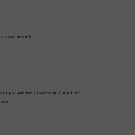
ых приложений
ых приложений с помощью Coroutines
лома