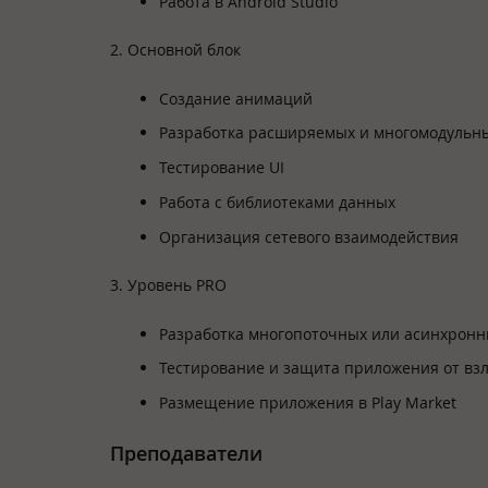
Работа в Android Studio
2. Основной блок
Создание анимаций
Разработка расширяемых и многомодульн
Тестирование UI
Работа с библиотеками данных
Организация сетевого взаимодействия
3. Уровень PRO
Разработка многопоточных или асинхронн
Тестирование и защита приложения от вз
Размещение приложения в Play Market
Преподаватели