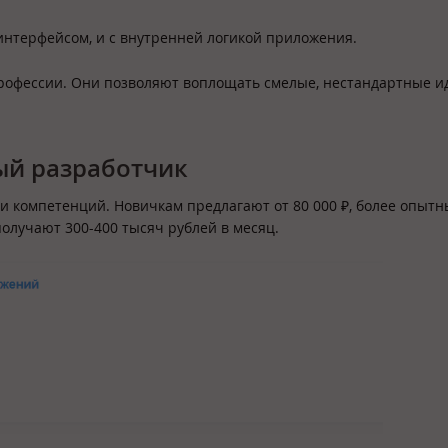
интерфейсом, и с внутренней логикой приложения.
-профессии. Они позволяют воплощать смелые, нестандартные и
ый разработчик
и компетенций. Новичкам предлагают от 80 000 ₽, более опытн
получают 300-400 тысяч рублей в месяц.