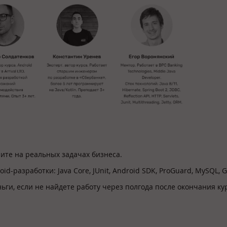
пите на реальных задачах бизнеса.
-разработки: Java Core, JUnit, Android SDK, ProGuard, MySQL, G
ьги, если не найдете работу через полгода после окончания ку