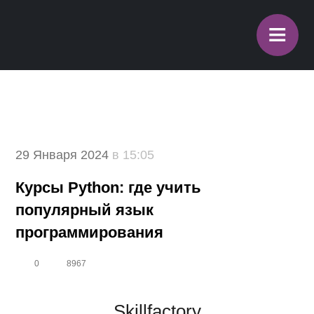
≡
29 Января 2024
в 15:05
Курсы Python: где учить
популярный язык
программирования
0
8967
Skillfactory