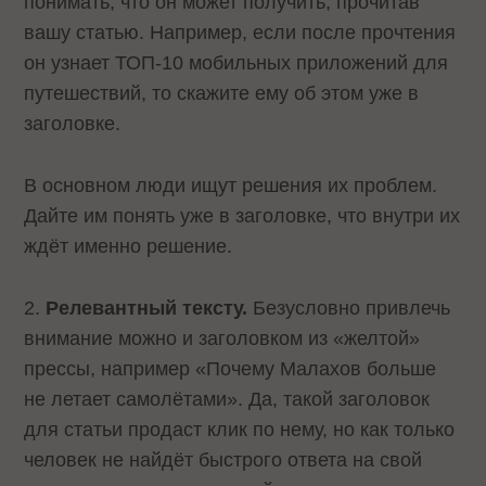
понимать, что он может получить, прочитав
вашу статью. Например, если после прочтения
он узнает ТОП-10 мобильных приложений для
путешествий, то скажите ему об этом уже в
заголовке.
В основном люди ищут решения их проблем.
Дайте им понять уже в заголовке, что внутри их
ждёт именно решение.
2.
Релевантный тексту.
Безусловно привлечь
внимание можно и заголовком из «желтой»
прессы, например «Почему Малахов больше
не летает самолётами». Да, такой заголовок
для статьи продаст клик по нему, но как только
человек не найдёт быстрого ответа на свой