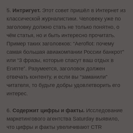
5.
Интригует.
Этот совет пришёл в Интернет из
классической журналистики. Человеку уже по
заголовку должно стать не только понятно, о
чём статья, но и быть интересно прочитать.
Пример таких заголовков: “Aeroflot: почему
самая большая авиакомпании России банкрот”
или “3 фразы, которые спасут ваш отдых в
Египте”. Разумеется, заголовок должен
отвечать контенту, и если вы “заманили”
читателя, то будьте добры удовлетворить его
интерес.
6.
Содержит цифры и факты.
Исследование
маркетингового агентства Saturday выявило,
что цифры и факты увеличивают CTR