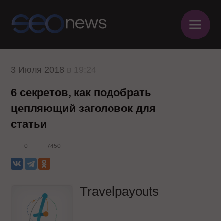
≡
3 Июля 2018
в 19:24
6 секретов, как подобрать
цепляющий заголовок для
статьи
0
7450
Travelpayouts