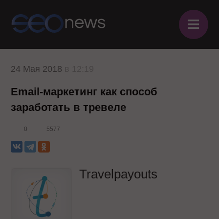
≡
24 Мая 2018
в 12:19
Email-маркетинг как способ
заработать в тревеле
0
5577
Travelpayouts