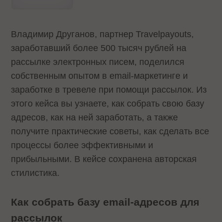
Владимир Друганов, партнер Travelpayouts,
заработавший более 500 тысяч рублей на
рассылке электронных писем, поделился
собственным опытом в email-маркетинге и
заработке в тревеле при помощи рассылок. Из
этого кейса вы узнаете, как собрать свою базу
адресов, как на ней заработать, а также
получите практические советы, как сделать все
процессы более эффективными и
прибыльными. В кейсе сохранена авторская
стилистика.
Как собрать базу email-адресов для
рассылок