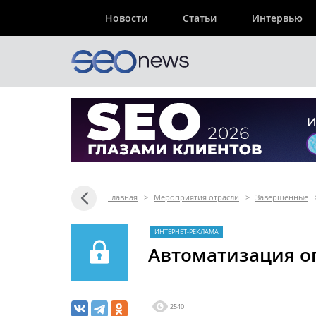
Новости
Статьи
Интервью
Главная
>
Мероприятия отрасли
>
Завершенные
ИНТЕРНЕТ-РЕКЛАМА
Автоматизация о
2540