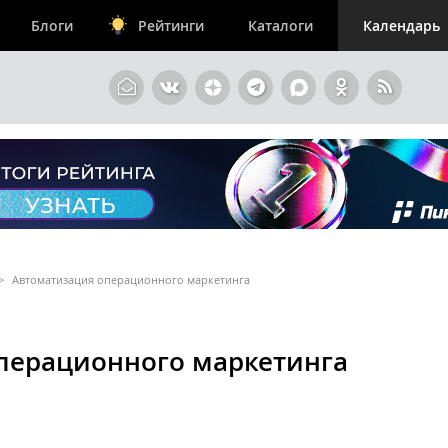
Блоги
Рейтинги
Каталоги
Календарь
>
Автоматизация операционного маркетинга
перационного маркетинга