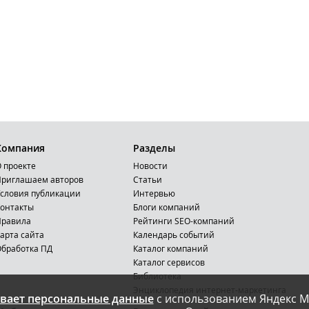
Компания
Разделы
 проекте
Новости
риглашаем авторов
Статьи
словия публикации
Интервью
онтакты
Блоги компаний
Правила
Рейтинги SEO-компаний
арта сайта
Календарь событий
бработка ПД
Каталог компаний
Каталог сервисов
Библиотека
Энциклопедия интернет-маркетинга
вает персональные данные
с использованием Яндекс М