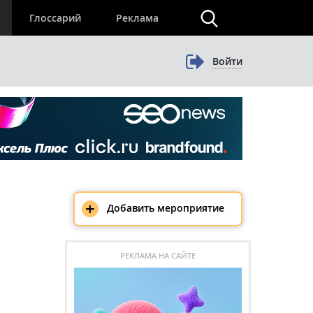
×
Глоссарий
Реклама
Войти
+
Добавить мероприятие
РЕКЛАМА НА САЙТЕ