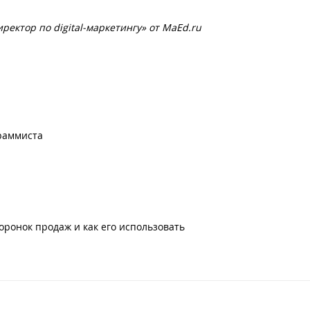
ректор по digital-маркетингу» от MaEd.ru
граммиста
оронок продаж и как его использовать