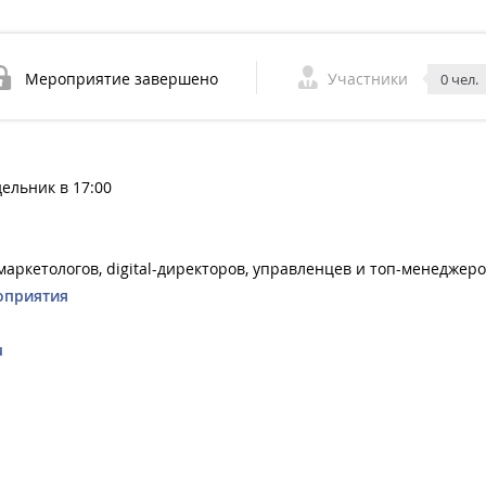
Мероприятие завершено
Участники
0 чел.
дельник в 17:00
-маркетологов, digital-директоров, управленцев и топ-менеджер
оприятия
u