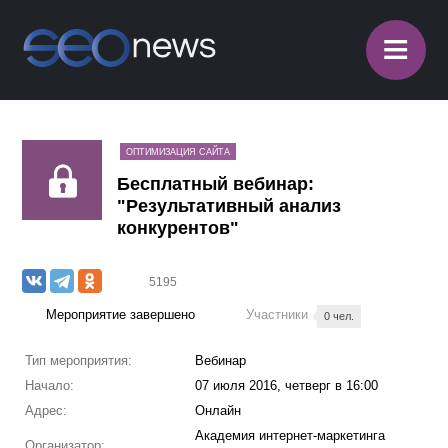
≡
ОПТИМИЗАЦИЯ САЙТА
Бесплатный вебинар:
"Результативный анализ
конкурентов"
5195
Мероприятие завершено
Участники
0 чел.
Тип мероприятия:
Вебинар
Начало:
07 июля 2016, четверг в 16:00
Адрес:
Онлайн
Академия интернет-маркетинга
Организатор: