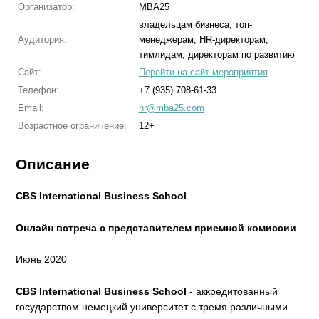
Организатор:
MBA25
владельцам бизнеса, топ-
Аудитория:
менеджерам, HR-директорам,
тимлидам, директорам по развитию
Сайт:
Перейти на сайт мероприятия
Телефон:
+7 (935) 708-61-33
Email:
hr@mba25.com
Возрастное ограничение:
12+
Описание
CBS International Business School
Онлайн встреча с представителем приемной комиссии
Июнь 2020
CBS International Business School
- аккредитованный
государством немецкий университет с тремя различными