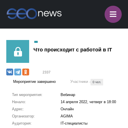
≡
Что происходит с работой в IT
2337
Мероприятие завершено
Участники
0 чел.
Тип мероприятия:
Вебинар
Начало:
14 апреля 2022, четверг в 18:00
Адрес:
Онлайн
Организатор:
AGIMA
Аудитория:
IT-специалисты