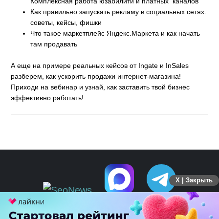
Комплексная работа юзабилити и платных каналов
Как правильно запускать рекламу в социальных сетях:
советы, кейсы, фишки
Что такое маркетплейс Яндекс.Маркета и как начать
там продавать
А еще на примере реальных кейсов от Ingate и InSales
разберем, как ускорить продажи интернет-магазина!
Приходи на вебинар и узнай, как заставить твой бизнес
эффективно работать!
X | Закрыть
ПЕРЕЙТИ НА ПОЛНУЮ ВЕРСИЮ