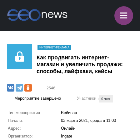
≡
ИНТЕРНЕТ-РЕКЛАМА
Как продвигать интернет-
магазин и увеличить продажи:
способы, лайфхаки, кейсы
2546
Мероприятие завершено
Участники
0 чел.
Тип мероприятия:
Вебинар
Начало:
03 марта 2021, среда в 11:00
Адрес:
Онлайн
Организатор:
Ingate