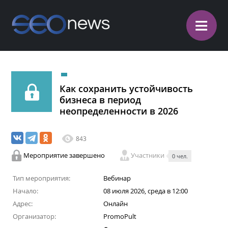
≡
Как сохранить устойчивость
бизнеса в период
неопределенности в 2026
843
Мероприятие завершено
Участники
0 чел.
Тип мероприятия:
Вебинар
Начало:
08 июля 2026, среда в 12:00
Адрес:
Онлайн
Организатор:
PromoPult