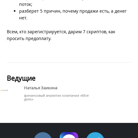
поток;
разберет 5 причин, почему продажи есть, а денег
нет.
Всем, кто зарегистрируется, дарим 7 скриптов, как
просить предоплату.
Ведущие
Наталья Заикина
финансовый аналитик компании «Моё
дело»