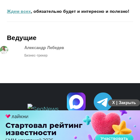
Ждем всех
, обязательно будет и интересно и полезно!
Ведущие
Александр Лебедев
Бизнес-трекер
X | Закрыть
ПЕРЕЙТИ НА ПОЛНУЮ ВЕРСИЮ
© SEOnews.ru Все права защищены. 2026