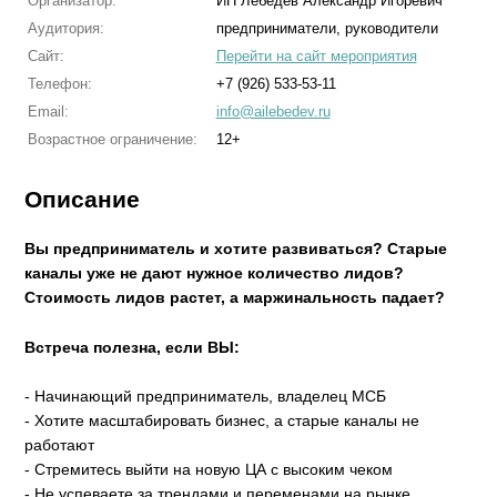
Организатор:
ИП Лебедев Александр Игоревич
Аудитория:
предприниматели, руководители
Сайт:
Перейти на сайт мероприятия
Телефон:
+7 (926) 533-53-11
Email:
info@ailebedev.ru
Возрастное ограничение:
12+
Описание
Вы предприниматель и хотите развиваться? Старые
каналы уже не дают нужное количество лидов?
Стоимость лидов растет, а маржинальность падает?
Встреча полезна, если ВЫ:
- Начинающий предприниматель, владелец МСБ
- Хотите масштабировать бизнес, а старые каналы не
работают
- Стремитесь выйти на новую ЦА с высоким чеком
- Не успеваете за трендами и переменами на рынке