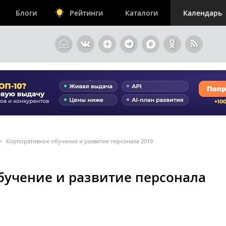
Блоги
Рейтинги
Каталоги
Календарь
>
Корпоративное обучение и развитие персонала 2019
бучение и развитие персонала