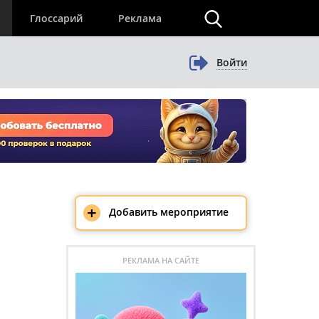
×
Глоссарий
Реклама
Войти
+
Добавить мероприятие
РЕКЛАМА НА САЙТЕ