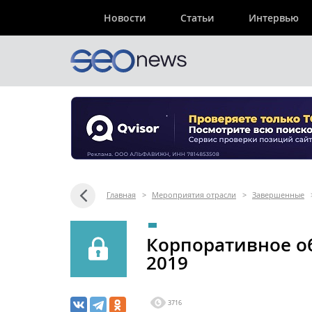
Новости
Статьи
Интервью
Главная
>
Мероприятия отрасли
>
Завершенные
Корпоративное о
2019
3716