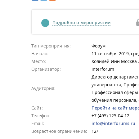
Подробно о мероприятии
Тип мероприятия:
Форум
Начало:
11 сентября 2019, сре
Место:
Холидей Инн Москва 
Организатор:
Interforum
Директор департамен
университета, Профес
Аудитория:
Профессионал сферы t
обучения персонала,
Сайт:
Перейти на сайт мер
Телефон:
+7 (495) 125-04-12
Email:
info@interforums.ru
Возрастное ограничение:
12+