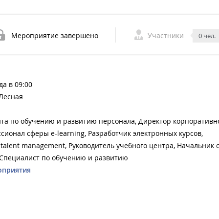
Мероприятие завершено
Участники
0 чел.
да в 09:00
Лесная
та по обучению и развитию персонала, Директор корпоративн
сионал сферы e-learning, Разработчик электронных курсов,
alent management, Руководитель учебного центра, Начальник 
 Специалист по обучению и развитию
оприятия