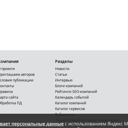
Компания
Разделы
 проекте
Новости
риглашаем авторов
Статьи
словия публикации
Интервью
онтакты
Блоги компаний
Правила
Рейтинги SEO-компаний
арта сайта
Календарь событий
бработка ПД
Каталог компаний
Каталог сервисов
Библиотека
Энциклопедия интернет-маркетинга
вает персональные данные
с использованием Яндекс М