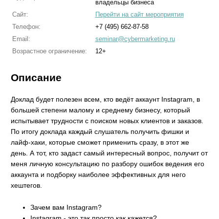
владельцы бизнеса
Сайт:
Перейти на сайт мероприятия
Телефон:
+7 (495) 662-87-58
Email:
seminar@cybermarketing.ru
Возрастное ограничение:
12+
Описание
Доклад будет полезен всем, кто ведёт аккаунт Instagram, в
большей степени малому и среднему бизнесу, который
испытывает трудности с поиском новых клиентов и заказов.
По итогу доклада каждый слушатель получить фишки и
лайф-хаки, которые сможет применить сразу, в этот же
день. А тот, кто задаст самый интересный вопрос, получит от
меня личную консультацию по разбору ошибок ведения его
аккаунта и подборку наиболее эффективных для него
хештегов.
Зачем вам Instagram?
Instagram - это так просто как кажется?