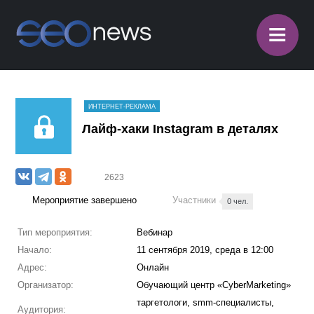
≡
ИНТЕРНЕТ-РЕКЛАМА
Лайф-хаки Instagram в деталях
2623
Мероприятие завершено
Участники
0 чел.
Тип мероприятия:
Вебинар
Начало:
11 сентября 2019, среда в 12:00
Адрес:
Онлайн
Организатор:
Обучающий центр «CyberMarketing»
таргетологи, smm-специалисты,
Аудитория: