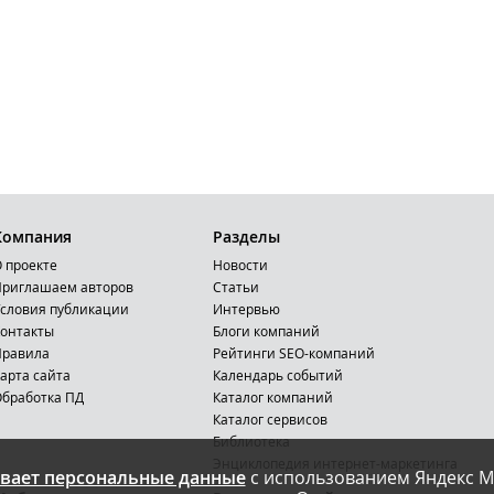
Компания
Разделы
 проекте
Новости
риглашаем авторов
Статьи
словия публикации
Интервью
онтакты
Блоги компаний
Правила
Рейтинги SEO-компаний
арта сайта
Календарь событий
бработка ПД
Каталог компаний
Каталог сервисов
Библиотека
Энциклопедия интернет-маркетинга
вает персональные данные
с использованием Яндекс М