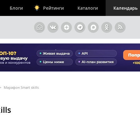
Блоги
Рейтинги
Каталоги
Календарь
>
Марафон Smart skills
lls