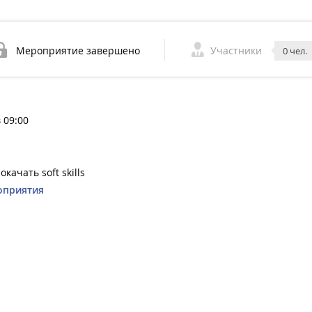
Мероприятие завершено
Участники
0 чел.
 09:00
окачать soft skills
оприятия