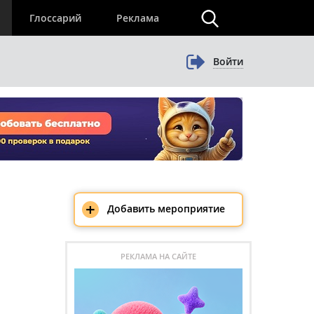
×
Глоссарий
Реклама
Войти
+
Добавить мероприятие
РЕКЛАМА НА САЙТЕ