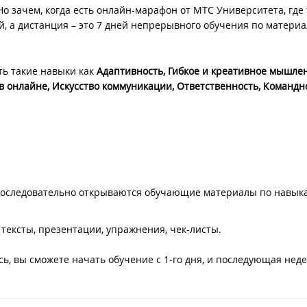
о зачем, когда есть онлайн-марафон от МТС Университета, где 
й, а дистанция – это 7 дней непрерывного обучения по матери
ь такие навыки как
Адаптивность, Гибкое и креативное мышлен
 онлайне, Искусство коммуникации, Ответственность, Командн
последовательно открываются обучающие материалы по навык
тексты, презентации, упражнения, чек-листы.
сь, вы сможете начать обучение с 1-го дня, и последующая неде