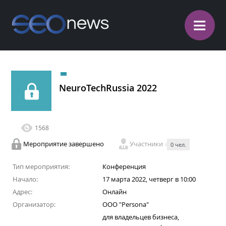
≡
NeuroTechRussia 2022
1568
Мероприятие завершено
Участники
0 чел.
Тип мероприятия:
Конференция
Начало:
17 марта 2022, четверг в 10:00
Адрес:
Онлайн
Организатор:
ООО "Persona"
для владельцев бизнеса,