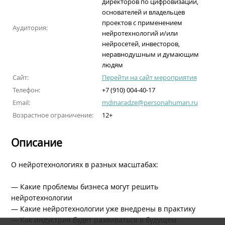
директоров по цифровизации,
основателей и владельцев
проектов с применением
Аудитория:
нейротехнологий и/или
нейросетей, инвесторов,
неравнодушным и думающим
людям
Сайт:
Перейти на сайт мероприятия
Телефон:
+7 (910) 004-40-17
Email:
mdinaradze@personahuman.ru
Возрастное ограничение:
12+
Описание
О нейротехнологиях в разных масштабах:
— Какие проблемы бизнеса могут решить
нейротехнологии
— Какие нейротехнологии уже внедрены в практику
— Как индустрия будет развиваться в будущем