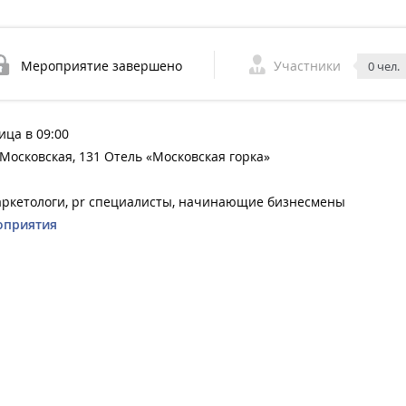
Мероприятие завершено
Участники
0 чел.
ица в 09:00
 Московская, 131 Отель «Московская горка»
ркетологи, pr специалисты, начинающие бизнесмены
оприятия