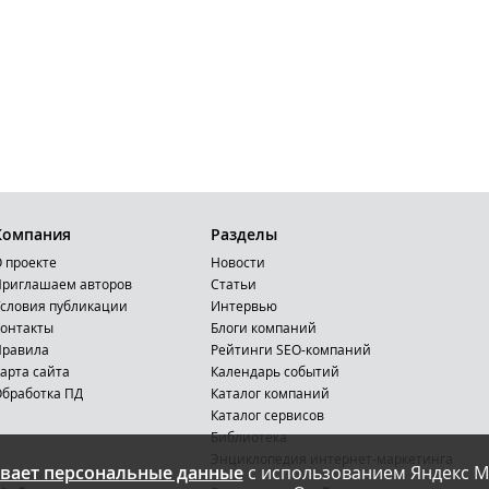
Компания
Разделы
 проекте
Новости
риглашаем авторов
Статьи
словия публикации
Интервью
онтакты
Блоги компаний
Правила
Рейтинги SEO-компаний
арта сайта
Календарь событий
бработка ПД
Каталог компаний
Каталог сервисов
Библиотека
Энциклопедия интернет-маркетинга
вает персональные данные
с использованием Яндекс М