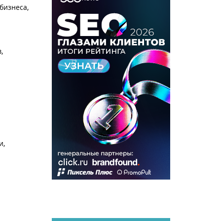
бизнеса,
,
и,