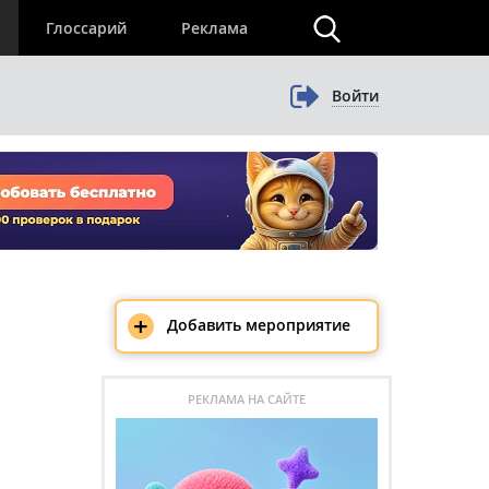
×
Глоссарий
Реклама
Войти
+
Добавить мероприятие
РЕКЛАМА НА САЙТЕ