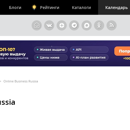
Блоги
Рейтинги
Каталоги
Календарь
>
Online Business Russia
ussia