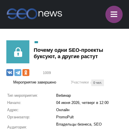
≡
Почему одни SEO-проекты
буксуют, а другие растут
1009
Мероприятие завершено
Участники
0 чел.
Тип мероприятия:
Вебинар
Начало:
04 июня 2026, четверг в 12:00
Адрес:
Онлайн
Организатор:
PromoPult
Владельцы бизнеса, SEO
Аудитория: