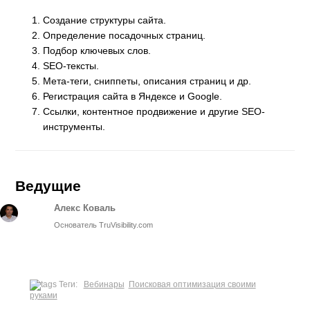
Создание структуры сайта.
Определение посадочных страниц.
Подбор ключевых слов.
SEO-тексты.
Мета-теги, сниппеты, описания страниц и др.
Регистрация сайта в Яндексе и Google.
Ссылки, контентное продвижение и другие SEO-
инструменты.
Ведущие
Алекс Коваль
Основатель TruVisibility.com
Теги:
Вебинары
Поисковая оптимизация своими
руками