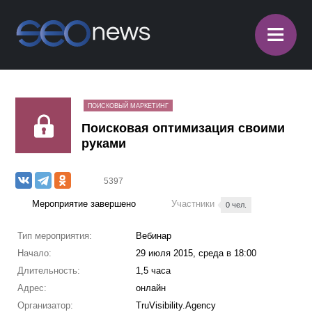
≡
ПОИСКОВЫЙ МАРКЕТИНГ
Поисковая оптимизация своими
руками
5397
Мероприятие завершено
Участники
0 чел.
Тип мероприятия:
Вебинар
Начало:
29 июля 2015, среда в 18:00
Длительность:
1,5 часа
Адрес:
онлайн
Организатор:
TruVisibility.Agency