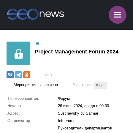
≡
Project Management Forum 2024
3837
Мероприятие завершено
Участники
0 чел.
Тип мероприятия:
Форум
Начало:
26 июня 2024, среда в 09:00
Адрес:
Suschevsky by Safmar
Организатор:
InterForum
Руководители департаментов