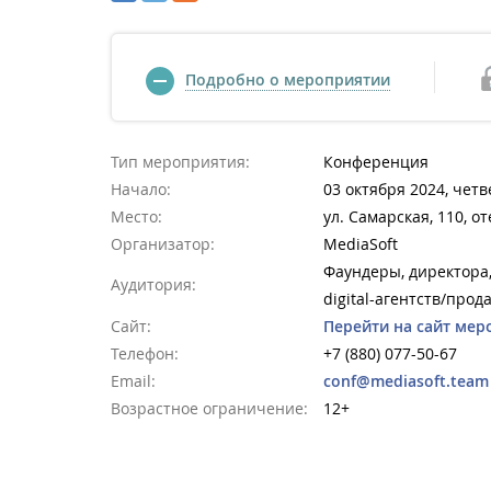
Подробно о мероприятии
Тип мероприятия:
Конференция
Начало:
03 октября 2024, четв
Место:
ул. Самарская, 110, 
Организатор:
MediaSoft
Фаундеры, директора
Аудитория:
digital-агентств/прод
Сайт:
Перейти на сайт мер
Телефон:
+7 (880) 077-50-67
Email:
conf@mediasoft.team
Возрастное ограничение:
12+