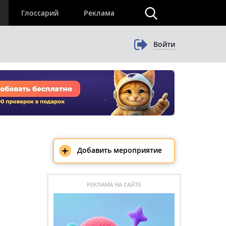
×
Глоссарий
Реклама
Войти
+
Добавить мероприятие
РЕКЛАМА НА САЙТЕ