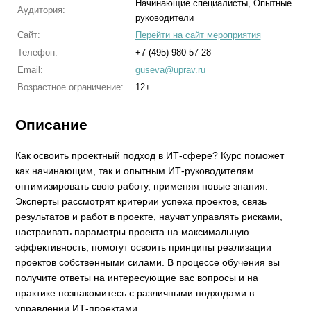
Начинающие специалисты, Опытные
Аудитория:
руководители
Сайт:
Перейти на сайт мероприятия
Телефон:
+7 (495) 980-57-28
Email:
guseva@uprav.ru
Возрастное ограничение:
12+
Описание
Как освоить проектный подход в ИТ-сфере? Курс поможет
как начинающим, так и опытным ИТ-руководителям
оптимизировать свою работу, применяя новые знания.
Эксперты рассмотрят критерии успеха проектов, связь
результатов и работ в проекте, научат управлять рисками,
настраивать параметры проекта на максимальную
эффективность, помогут освоить принципы реализации
проектов собственными силами. В процессе обучения вы
получите ответы на интересующие вас вопросы и на
практике познакомитесь с различными подходами в
управлении ИТ-проектами.