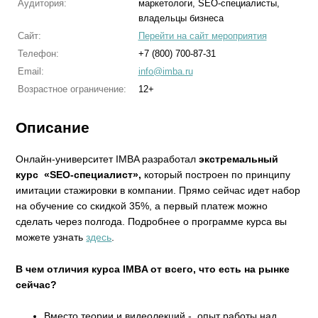
Аудитория:
маркетологи, SEO-специалисты,
владельцы бизнеса
Сайт:
Перейти на сайт мероприятия
Телефон:
+7 (800) 700-87-31
Email:
info@imba.ru
Возрастное ограничение:
12+
Описание
Онлайн-университет IMBA разработал
экстремальный
курс «SEO-специалист»,
который построен по принципу
имитации стажировки в компании. Прямо сейчас идет набор
на обучение со скидкой 35%, а первый платеж можно
сделать через полгода. Подробнее о программе курса вы
можете узнать
здесь
.
В чем отличия курса IMBA от всего, что есть на рынке
сейчас?
Вместо теории и видеолекций - опыт работы над