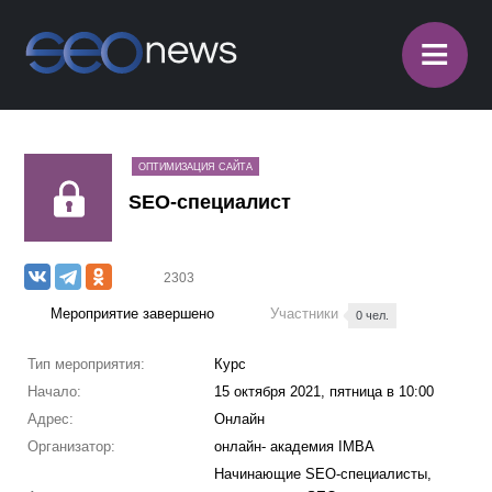
≡
ОПТИМИЗАЦИЯ САЙТА
SEO-специалист
2303
Мероприятие завершено
Участники
0 чел.
Тип мероприятия:
Курс
Начало:
15 октября 2021, пятница в 10:00
Адрес:
Онлайн
Организатор:
онлайн- академия IMBA
Начинающие SEO-специалисты,