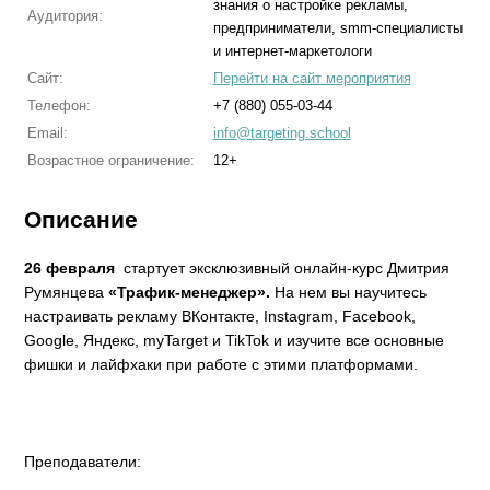
знания о настройке рекламы,
Аудитория:
предприниматели, smm-специалисты
и интернет-маркетологи
Сайт:
Перейти на сайт мероприятия
Телефон:
+7 (880) 055-03-44
Email:
info@targeting.school
Возрастное ограничение:
12+
Описание
26 февраля
стартует эксклюзивный онлайн-курс Дмитрия
Румянцева
«Трафик-менеджер».
На нем вы научитесь
настраивать рекламу ВКонтакте, Instagram, Facebook,
Google, Яндекс, myTarget и TikTok и изучите все основные
фишки и лайфхаки при работе с этими платформами.
Преподаватели: