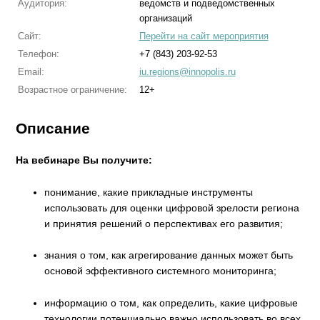
Аудитория:
ведомств и подведомственных
организаций
Сайт:
Перейти на сайт мероприятия
Телефон:
+7 (843) 203-92-53
Email:
iu.regions@innopolis.ru
Возрастное ограничение:
12+
Описание
На вебинаре Вы получите:
понимание, какие прикладные инструменты
использовать для оценки цифровой зрелости региона
и принятия решений о перспективах его развития;
знания о том, как агрегирование данных может быть
основой эффективного системного мониторинга;
информацию о том, как определить, какие цифровые
технологии потенциально важно использовать во всех