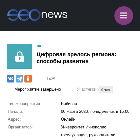
≡
Цифровая зрелось региона:
способы развития
1425
Мероприятие завершено
Участники
0 чел.
Тип мероприятия:
Вебинар
Начало:
06 марта 2023, понедельник в 15:00
Адрес:
Онлайн
Организатор:
Университет Иннополис
госслужащие, руководители