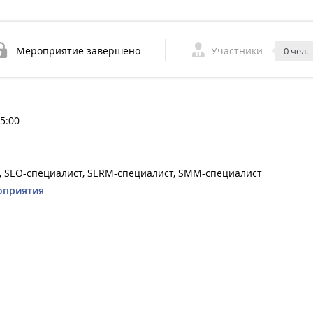
Мероприятие завершено
Участники
0 чел.
15:00
г, SEO-специалист, SERM-специалист, SMM-специалист
оприятия