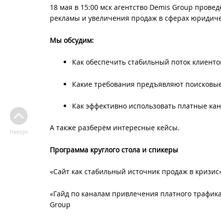
18 мая в 15:00 мск агентство Demis Group прове
рекламы и увеличения продаж в сферах юридичес
Мы обсудим:
Как обеспечить стабильный поток клиенто
Какие требования предъявляют поисковые 
Как эффективно использовать платные ка
А также разберём интересные кейсы.
Наверх
Программа круглого стола и спикеры
«Сайт как стабильный источник продаж в кризис
«Гайд по каналам привлечения платного трафик
Group