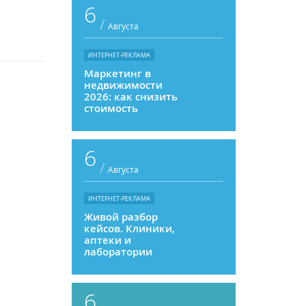
6
/
Августа
ИНТЕРНЕТ-РЕКЛАМА
Маркетинг в
недвижимости
2026: как снизить
стоимость
привлечения и
увеличить
продажи
6
/
Августа
ИНТЕРНЕТ-РЕКЛАМА
Живой разбор
кейсов. Клиники,
аптеки и
лаборатории
6