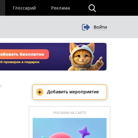
×
Глоссарий
Реклама
Войти
г?
+
Добавить мероприятие
РЕКЛАМА НА САЙТЕ