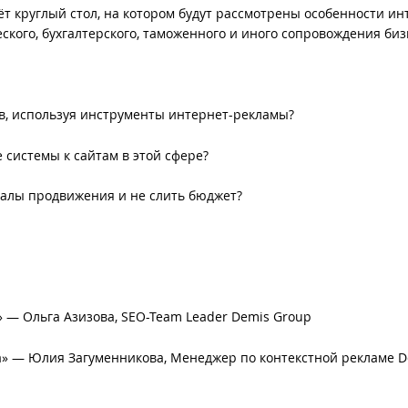
дёт круглый стол, на котором будут рассмотрены особенности ин
кого, бухгалтерского, таможенного и иного сопровождения биз
в, используя инструменты интернет-рекламы?
системы к сайтам в этой сфере?
налы продвижения и не слить бюджет?
» — Ольга Азизова, SEO-Team Leader Demis Group
а» — Юлия Загуменникова, Менеджер по контекстной рекламе D