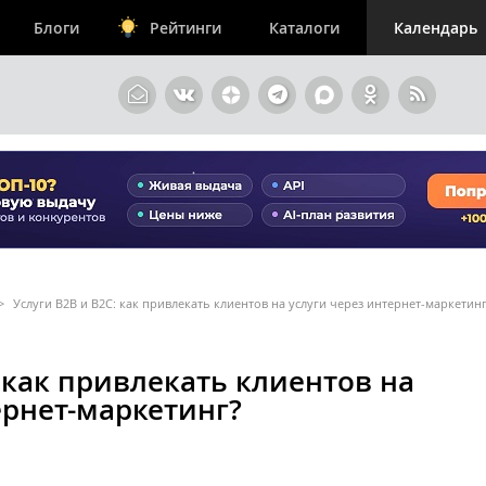
Блоги
Рейтинги
Каталоги
Календарь
>
Услуги В2В и В2С: как привлекать клиентов на услуги через интернет-маркетин
: как привлекать клиентов на
ернет-маркетинг?