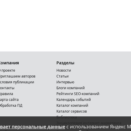
Компания
Разделы
 проекте
Новости
риглашаем авторов
Статьи
словия публикации
Интервью
онтакты
Блоги компаний
Правила
Рейтинги SEO-компаний
арта сайта
Календарь событий
бработка ПД
Каталог компаний
Каталог сервисов
Библиотека
Энциклопедия интернет-маркетинга
вает персональные данные
с использованием Яндекс М