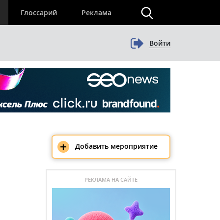
×
Глоссарий
Реклама
Войти
+
Добавить мероприятие
РЕКЛАМА НА САЙТЕ