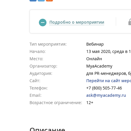
Подробно о мероприятии
Тип мероприятия:
Вебинар
Начало:
13 мая 2020, среда в 
Место:
Онлайн
Организатор:
MyaAcademy
Аудитория:
для PR-менеджеров, б
Сайт:
Перейти на сайт мер
Телефон:
+7 (800) 505-77-46
Email:
ask@myacademy.ru
Возрастное ограничение:
12+
Описание