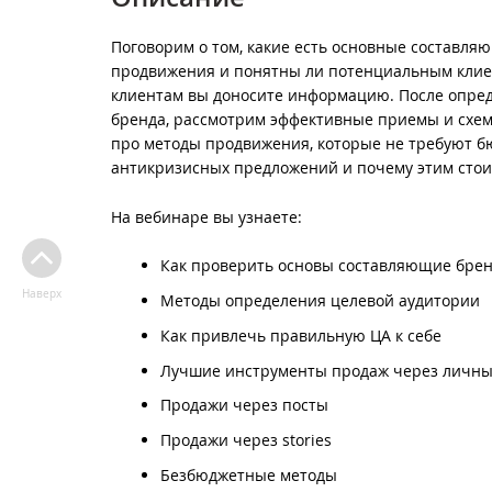
Поговорим о том, какие есть основные составля
продвижения и понятны ли потенциальным клиент
клиентам вы доносите информацию. После опред
бренда, рассмотрим эффективные приемы и схемы
про методы продвижения, которые не требуют б
антикризисных предложений и почему этим стоит
На вебинаре вы узнаете:
Как проверить основы составляющие бре
Наверх
Методы определения целевой аудитории
Как привлечь правильную ЦА к себе
Лучшие инструменты продаж через личны
Продажи через посты
Продажи через stories
Безбюджетные методы