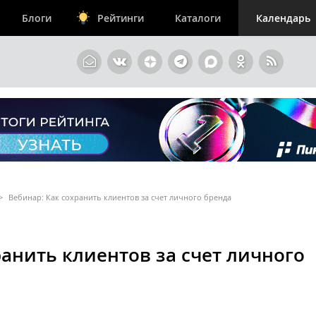
Блоги
Рейтинги
Каталоги
Календарь
>
Вебинар: Как сохранить клиентов за счет личного бренда
ранить клиентов за счет личного