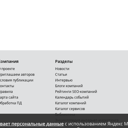
Компания
Разделы
 проекте
Новости
риглашаем авторов
Статьи
словия публикации
Интервью
онтакты
Блоги компаний
Правила
Рейтинги SEO-компаний
арта сайта
Календарь событий
бработка ПД
Каталог компаний
Каталог сервисов
Библиотека
Энциклопедия интернет-маркетинга
вает персональные данные
с использованием Яндекс М