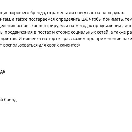
ющие хорошего бренда, отражены ли они у вас на площадках
ам, а также постараемся определить ЦА, чтобы понимать, тем
еления основ сконцентрируемся на методах продвижения лич
 продвижения в постах и сторис социальных сетей, а также р
юджетов. И вишенка на торте - расскажем про применение паке
 воспользоваться для своих клиентов/
нда
й бренд