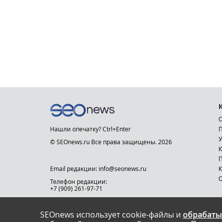
О
Нашли опечатку? Ctrl+Enter
П
У
© SEOnews.ru Все права защищены. 2026
К
Email редакции: info@seonews.ru
К
О
Телефон редакции:
+7 (909) 261-97-71
SEOnews использует cookie-файлы и
обрабаты
This site is protected by reCAPTCHA and the Google
Privacy Policy
and
Terms of Service
apply.