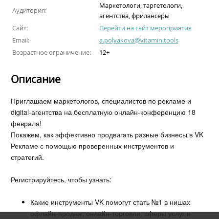
Маркетологи, таргетологи,
Аудитория:
агентства, фрилансеры
Сайт:
Перейти на сайт мероприятия
Email:
a.polyakova@vitamin.tools
Возрастное ограничение:
12+
Описание
Приглашаем маркетологов, специалистов по рекламе и
digital-агентства на бесплатную онлайн-конференцию 18
февраля!
Покажем, как эффективно продвигать разные бизнесы в VK
Рекламе с помощью проверенных инструментов и
стратегий.
Регистрируйтесь, чтобы узнать:
Какие инструменты VK помогут стать №1 в нишах
офлайн-продаж, онлайн-торговли, сферы услуг и