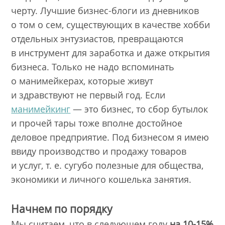
черту. Лучшие бизнес-блоги из дневников
о том о сем, существующих в качестве хобби
отдельных энтузиастов, превращаются
в инструмент для заработка и даже открытия
бизнеса. Только не надо вспоминать
о манимейкерах, которые живут
и здравствуют не первый год. Если
манимейкинг
— это бизнес, то сбор бутылок
и прочей тары тоже вполне достойное
деловое предприятие. Под бизнесом я имею
ввиду производство и продажу товаров
и услуг, т. е. сугубо полезные для общества,
экономики и личного кошелька занятия.
Начнем по порядку
Мы считаем, что в следующем году
на 10-15%