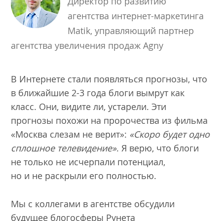
Директор по развитию
агентства интернет-маркетинга
Matik, управляющий партнер
агентства увеличения продаж Agny
В Интернете стали появляться прогнозы, что
в ближайшие 2-3 года блоги вымрут как
класс. Они, видите ли, устарели. Эти
прогнозы похожи на пророчества из фильма
«Москва слезам не верит»:
«Скоро будет одно
сплошное телевидение»
. Я верю, что блоги
не только не исчерпали потенциал,
но и не раскрыли его полностью.
Мы с коллегами в агентстве обсудили
будущее блогосферы Рунета