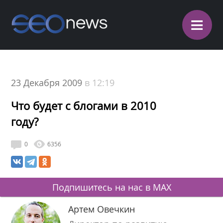
≡
23 Декабря 2009
в 12:19
Что будет с блогами в 2010
году?
0
6356
Подпишитесь на нас в MAX
Артем Овечкин