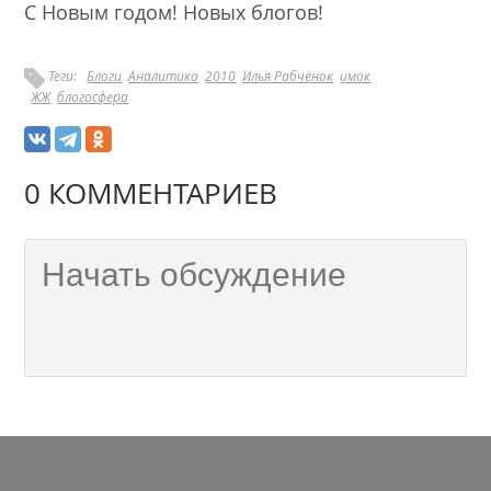
С Новым годом! Новых блогов!
Теги:
Блоги
Аналитика
2010
Илья Рабчёнок
имок
ЖЖ
блогосфера
0 КОММЕНТАРИЕВ