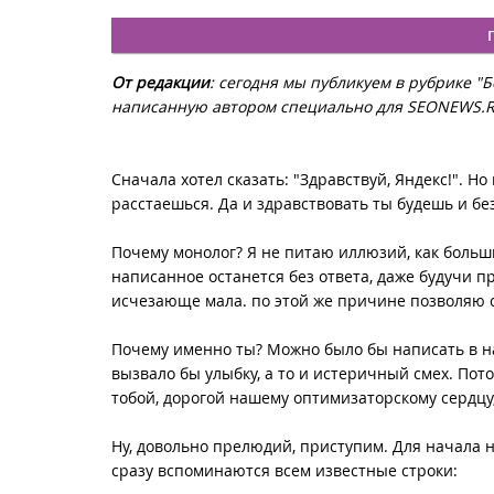
От редакции
: сегодня мы публикуем в рубрике "
написанную автором специально для SEONEWS.
Сначала хотел сказать: "Здравствуй, Яндекс!". Но
расстаешься. Да и здравствовать ты будешь и бе
Почему монолог? Я не питаю иллюзий, как большин
написанное останется без ответа, даже будучи п
исчезающе мала. по этой же причине позволяю се
Почему именно ты? Можно было бы написать в наз
вызвало бы улыбку, а то и истеричный смех. Пото
тобой, дорогой нашему оптимизаторскому сердцу,
Ну, довольно прелюдий, приступим. Для начала
сразу вспоминаются всем известные строки: