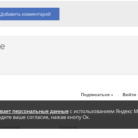
Добавить комментарий
Подписаться
Войти
вает персональные данные
с использованием Яндекс М
дите ваше согласие, нажав кнопу Ок.
Компания
Разделы
 проекте
Новости