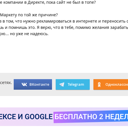
 компании в Директе, пока сайт не был в топе?
 Маркету по той же причине?
ов в том, что нужно рекламироваться в интернете и переносить
ь и помнишь это. Я верю, что в тебе, помимо желания зарабат
рю... но уже не надеюсь.
сетях.
ВКонтакте
Telegram
Одноклассн