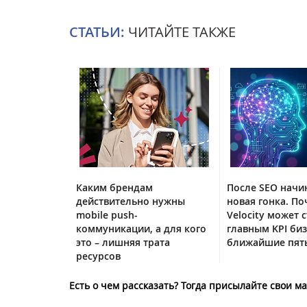
СТАТЬИ:
ЧИТАЙТЕ ТАКЖЕ
Каким брендам
После SEO начи
действительно нужны
новая гонка. По
mobile push-
Velocity может с
коммуникации, а для кого
главным KPI биз
это – лишняя трата
ближайшие пять
ресурсов
Есть о чем рассказать? Тогда присылайте свои 