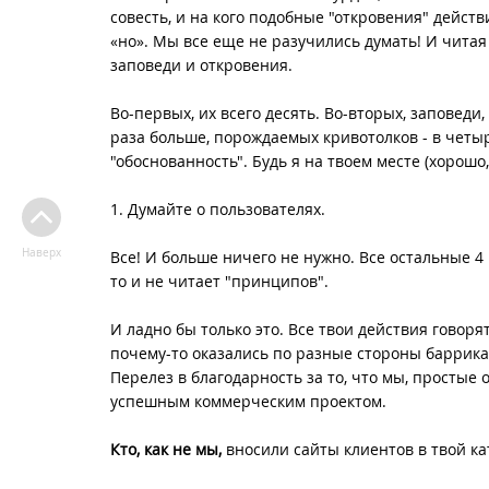
совесть, и на кого подобные "откровения" действ
«но». Мы все еще не разучились думать! И читая 
заповеди и откровения.
Во-первых, их всего десять. Во-вторых, заповеди
раза больше, порождаемых кривотолков - в четыр
"обоснованность". Будь я на твоем месте (хорошо
1. Думайте о пользователях.
Наверх
Все! И больше ничего не нужно. Все остальные 4 п
то и не читает "принципов".
И ладно бы только это. Все твои действия говоря
почему-то оказались по разные стороны баррикад
Перелез в благодарность за то, что мы, простые
успешным коммерческим проектом.
Кто, как не мы,
вносили сайты клиентов в твой ка