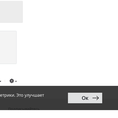
етрики. Это улучшает
Ок
Подписывайтесь
ВКонтакте