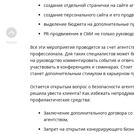
создание отдельной странички на сайте аг
создание персонального сайта и его продв
выделение бюджета на дополнительные пр
PR-продвижение в СМИ не только руководс
Наверх
Все эти мероприятия проводятся за счет агентст
профессионала. Для таких специалистов может б
на руководство комментировать события и отвеч
участвовать в конференциях и семинарах. Стоит
станет дополнительным стимулом в карьерном 
Остается открытым вопрос о безопасности агентс
решила увести клиента? Как избежать непродума
профилактические средства:
Заключение дополнительного договора со «
агентством,
Запрет на открытие конкурирующего бизне