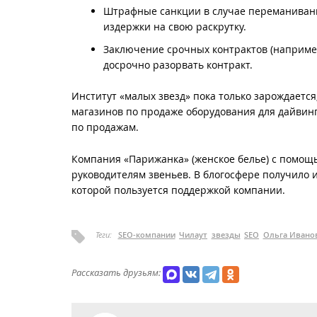
Штрафные санкции в случае переманивани
издержки на свою раскрутку.
Заключение срочных контрактов (например,
досрочно разорвать контракт.
Институт «малых звезд» пока только зарождается,
магазинов по продаже оборудования для дайвинг
по продажам.
Компания «Парижанка» (женское белье) с помощ
руководителям звеньев. В блогосфере получило 
которой пользуется поддержкой компании.
Теги:
SEO-компании
Чилаут
звезды
SEO
Ольга Ивано
Рассказать друзьям: