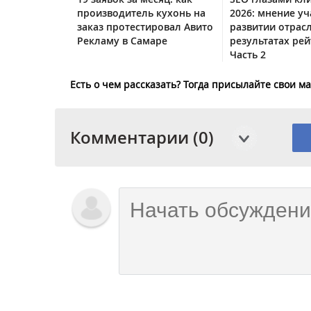
производитель кухонь на
2026: мнение уч
заказ протестировал Авито
развитии отрас
Рекламу в Самаре
результатах рей
Часть 2
Есть о чем рассказать? Тогда присылайте свои 
Комментарии (0)