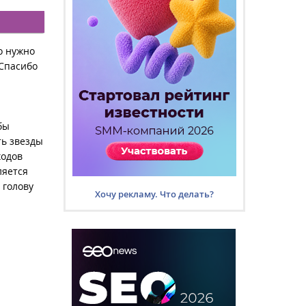
о нужно
 Спасибо
бы
ть звезды
ходов
ляется
 голову
Хочу рекламу. Что делать?