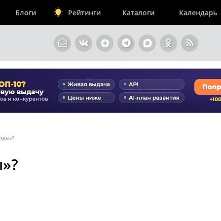
Блоги
Рейтинги
Каталоги
Календарь
зды»?
ы»?