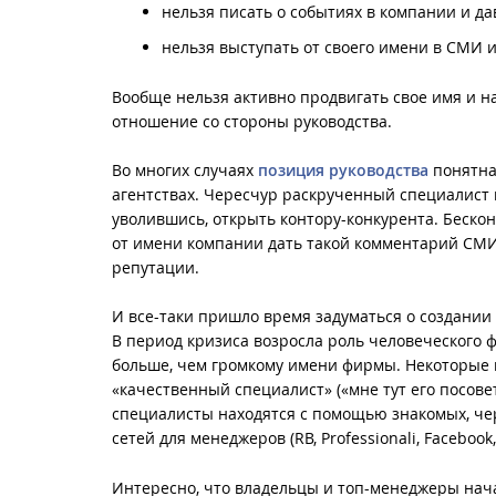
нельзя писать о событиях в компании и да
нельзя выступать от своего имени в СМИ и
Вообще нельзя активно продвигать свое имя и н
отношение со стороны руководства.
Во многих случаях
позиция руководства
понятна 
агентствах. Чересчур раскрученный специалист м
уволившись, открыть контору-конкурента. Беско
от имени компании дать такой комментарий СМИ
репутации.
И все-таки пришло время задуматься о создани
В период кризиса возросла роль человеческого 
больше, чем громкому имени фирмы. Некоторые к
«качественный специалист» («мне тут его посовет
специалисты находятся с помощью знакомых, чер
сетей для менеджеров (RB, Professionali, Facebook,
Интересно, что владельцы и топ-менеджеры нач