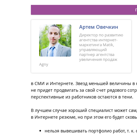
Артем Овечкин
Директор по развитию
агентства интернет-
маркетинга Matik,
управляющий
партнер агентства
увеличения продаж
Agny
в СМИ и Интернете. Звезд меньшей величины в н
не придет продвигать за свой счет рядового сот
перспективные из работников остаются в тени.
В лучшем случае хороший специалист может сам,
в Интернете резюме, но при этом его будет ско
нельзя вывешивать портфолио работ, т. к.