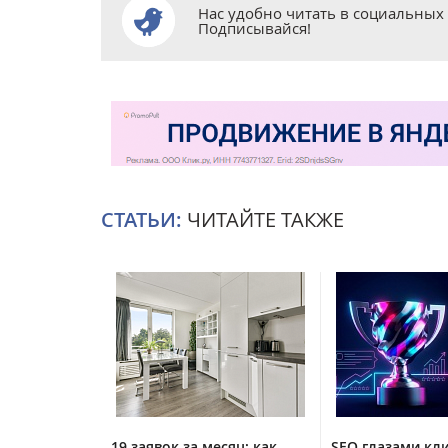
Нас удобно читать в социальных 
Подписывайся!
СТАТЬИ:
ЧИТАЙТЕ ТАКЖЕ
19 заявок за месяц: как
SEO глазами кл