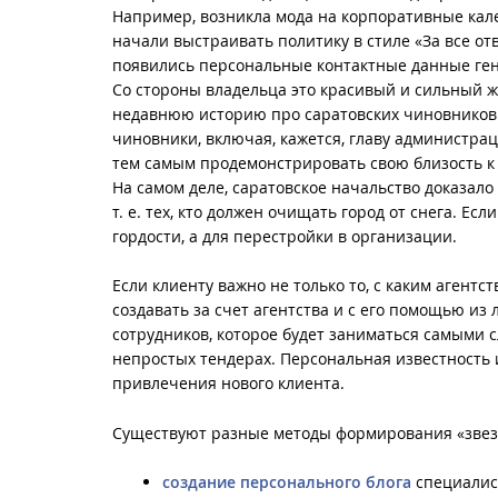
Например, возникла мода на корпоративные кал
начали выстраивать политику в стиле «За все от
появились персональные контактные данные ген
Со стороны владельца это красивый и сильный ж
недавнюю историю про саратовских чиновников. Е
чиновники, включая, кажется, главу администра
тем самым продемонстрировать свою близость к 
На самом деле, саратовское начальство доказало
т. е. тех, кто должен очищать город от снега. Ес
гордости, а для перестройки в организации.
Если клиенту важно не только то, с каким агентс
создавать за счет агентства и с его помощью из 
сотрудников, которое будет заниматься самыми 
непростых тендерах. Персональная известность 
привлечения нового клиента.
Существуют разные методы формирования «звез
создание персонального блога
специалис