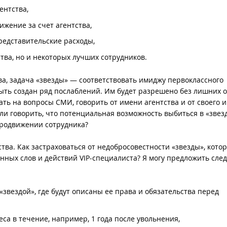
ентства,
ижение за счет агентства,
едставительские расходы,
тва, но и некоторых лучших сотрудников.
ва, задача «звезды» — соответствовать имиджу первоклассного
ыть создан ряд послаблений. Им будет разрешено без лишних о
ать на вопросы СМИ, говорить от имени агентства и от своего 
 ли говорить, что потенциальная возможность выбиться в «звез
продвижении сотрудника?
тва. Как застраховаться от недобросовестности «звезды», кото
нных слов и действий VIP-специалиста? Я могу предложить сл
звездой», где будут описаны ее права и обязательства перед
са в течение, например, 1 года после увольнения,