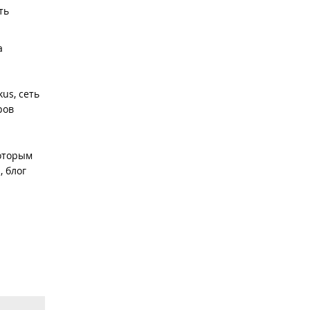
ть
а
us, сеть
ров
которым
, блог