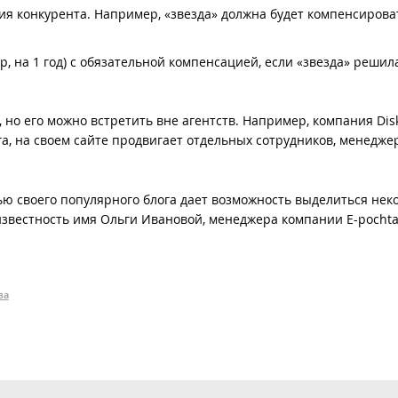
я конкурента. Например, «звезда» должна будет компенсирова
 на 1 год) с обязательной компенсацией, если «звезда» решил
 но его можно встретить вне агентств. Например, компания Disk
а, на своем сайте продвигает отдельных сотрудников, менедже
ью своего популярного блога дает возможность выделиться не
известность имя Ольги Ивановой, менеджера компании E-pochta
ва