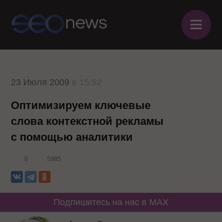
≡
23 Июля 2009
в 15:52
Оптимизируем ключевые
слова контекстной рекламы
с помощью аналитики
0
5985
Подпишитесь на нас в MAX