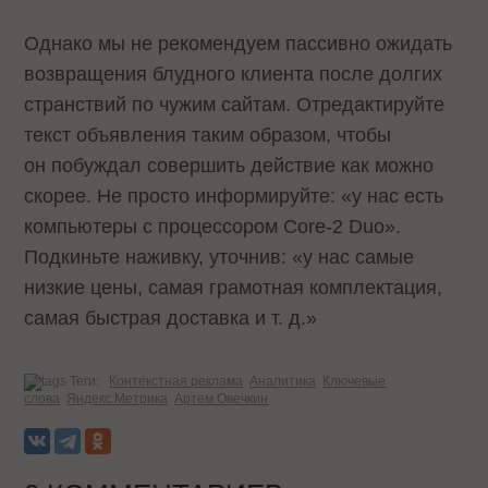
Однако мы не рекомендуем пассивно ожидать
возвращения блудного клиента после долгих
странствий по чужим сайтам. Отредактируйте
текст объявления таким образом, чтобы
он побуждал совершить действие как можно
скорее. Не просто информируйте: «у нас есть
компьютеры с процессором Core-2 Duo».
Подкиньте наживку, уточнив: «у нас самые
низкие цены, самая грамотная комплектация,
самая быстрая доставка и т. д.»
Теги:
Контекстная реклама
Аналитика
Ключевые
слова
Яндекс.Метрика
Артем Овечкин