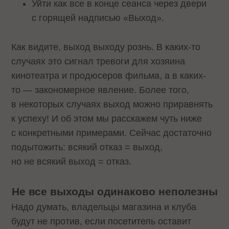
Уйти как все в конце сеанса через двери
с горящей надписью «Выход».
Как видите, выход выходу рознь. В каких-то
случаях это сигнал тревоги для хозяина
кинотеатра и продюсеров фильма, а в каких-
то — закономерное явление. Более того,
в некоторых случаях выход можно приравнять
к успеху! И об этом мы расскажем чуть ниже
с конкретными примерами. Сейчас достаточно
подытожить: всякий отказ = выход,
но не всякий выход = отказ.
Не все выходы одинаково неполезны
Надо думать, владельцы магазина и клуба
будут не против, если посетитель оставит