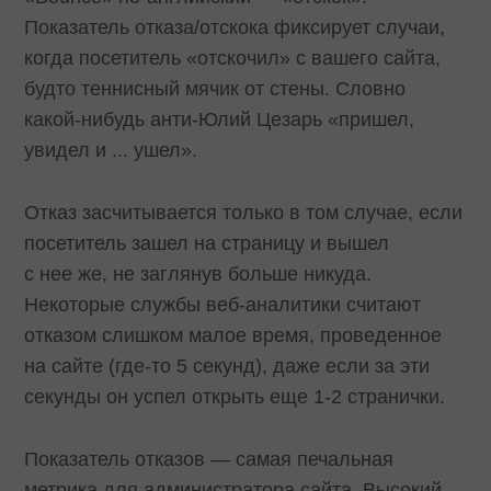
Показатель отказа/отскока фиксирует случаи,
когда посетитель «отскочил» с вашего сайта,
будто теннисный мячик от стены. Словно
какой-нибудь анти-Юлий Цезарь «пришел,
увидел и ... ушел».
Отказ засчитывается только в том случае, если
посетитель зашел на страницу и вышел
с нее же, не заглянув больше никуда.
Некоторые службы веб-аналитики считают
отказом слишком малое время, проведенное
на сайте (где-то 5 секунд), даже если за эти
секунды он успел открыть еще 1-2 странички.
Показатель отказов — самая печальная
метрика для администратора сайта. Высокий