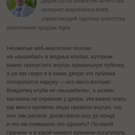
Директор по развитию агентства
интернет-маркетинга Matik,
управляющий партнер агентства
увеличения продаж Agny
Неумелые веб-аналитики похожи
на «вышибал» в модных клубах, которым
важно пропустить внутрь правильную публику,
а уж как скоро и в какие двери эта публика
поторопится наружу — его мало волнует.
Владелец клуба не «вышибала», а хозяин
магазина не охранник у двери. Им важно знать:
как много времени люди провели внутри, что
они там делали, досмотрели шоу до конца
и что им помешало это сделать? По какой
причине и в какой момент времени посетитель