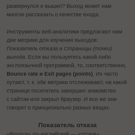
развернулся и вышел? Выход может нам
многое рассказать о качестве входа.
Инструменты веб-аналитики предлагают нам
две метрики для изучения выходов:
Показатель отказа
и
Страницы (точки)
выхода
. Если вы пользуетесь какой-либо
англоязычной программой, то, соответственно,
Bounce rate
и Exit pages (points)
. Их часто
путают, т. к. обе метрики отслеживают, на какой
странице посетитель завершил знакомство
с сайтом или закрыл браузер. И все же они
говорят о принципиально разных вещах.
Показатель отказа
«Bounce» по-английский — «отскок».