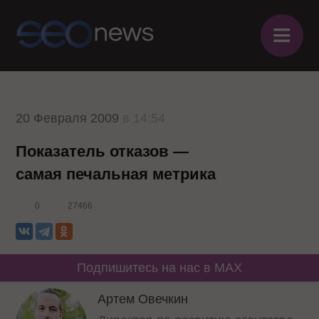
≡
20 Февраля 2009
в 14:54
Показатель отказов —
самая печальная метрика
0
27466
Подпишитесь на нас в MAX
Артем Овечкин