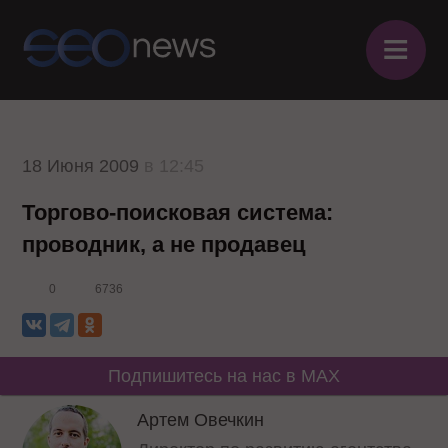
≡
18 Июня 2009
в 12:45
Торгово-поисковая система:
проводник, а не продавец
0
6736
Подпишитесь на нас в MAX
Артем Овечкин