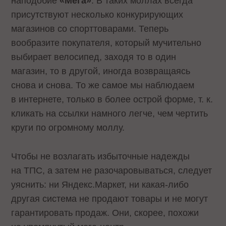
наподобие
«Meга»
. В таких моллах всегда
присутствуют несколько конкурирующих
магазинов со спорттоварами. Теперь
вообразите покупателя, который мучительно
выбирает велосипед, заходя то в один
магазин, то в другой, иногда возвращаясь
снова и снова. То же самое мы наблюдаем
в интернете, только в более острой форме, т. к.
кликать на ссылки намного легче, чем чертить
круги по огромному моллу.
Чтобы не возлагать избыточные надежды
на ТПС, а затем не разочаровываться, следует
уяснить: ни Яндекс.Маркет, ни какая-либо
другая система не продают товары и не могут
гарантировать продаж. Они, скорее, похожи