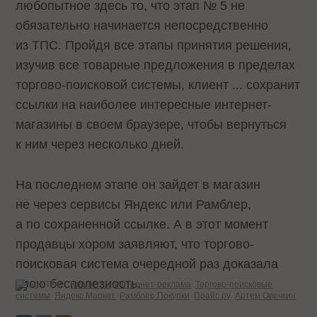
любопытное здесь то, что этап № 5 не
обязательно начинается непосредственно
из ТПС. Пройдя все этапы принятия решения,
изучив все товарные предложения в пределах
торгово-поисковой системы, клиент ... сохранит
ссылки на наиболее интересные интернет-
магазины в своем браузере, чтобы вернуться
к ним через несколько дней.
На последнем этапе он зайдет в магазин
не через сервисы Яндекс или Рамблер,
а по сохраненной ссылке. А в этот момент
продавцы хором заявляют, что торгово-
поисковая система очередной раз доказала
свою бесполезность.
Теги:
Клиентам
Интернет-реклама
Торгово-поисковые
системы
Яндекс.Маркет
Рамблер.Покупки
Прайс.ру
Артем Овечкин