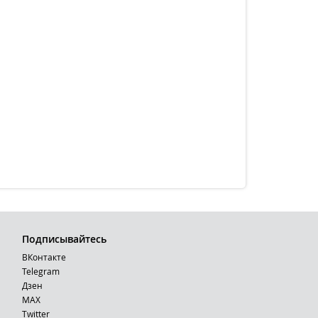
Подписывайтесь
ВКонтакте
Telegram
Дзен
MAX
Тwitter