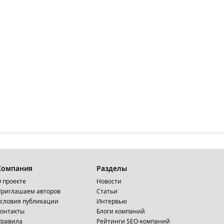
Компания
Разделы
 проекте
Новости
риглашаем авторов
Статьи
словия публикации
Интервью
онтакты
Блоги компаний
Правила
Рейтинги SEO-компаний