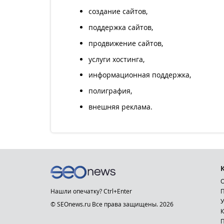
создание сайтов,
поддержка сайтов,
продвижение сайтов,
услуги хостинга,
информационная поддержка,
полиграфия,
внешняя реклама.
О
Нашли опечатку? Ctrl+Enter
П
У
© SEOnews.ru Все права защищены. 2026
К