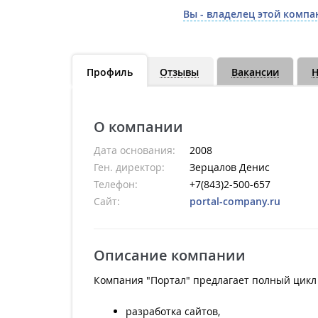
Вы - владелец этой компа
Профиль
Отзывы
Вакансии
Н
О компании
Дата основания:
2008
Ген. директор:
Зерцалов Денис
Телефон:
+7(843)2-500-657
Сайт:
portal-company.ru
Описание компании
Компания "Портал" предлагает полный цикл 
разработка сайтов,