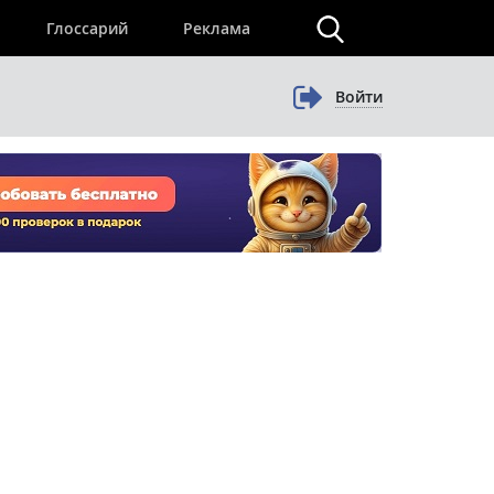
×
Глоссарий
Реклама
Войти