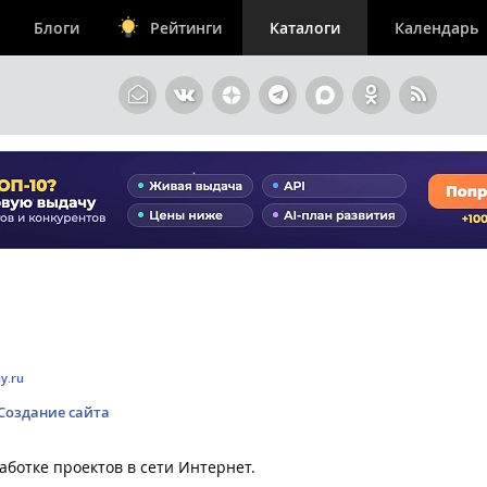
Блоги
Рейтинги
Каталоги
Календарь
y.ru
Создание сайта
аботке проектов в сети Интернет.