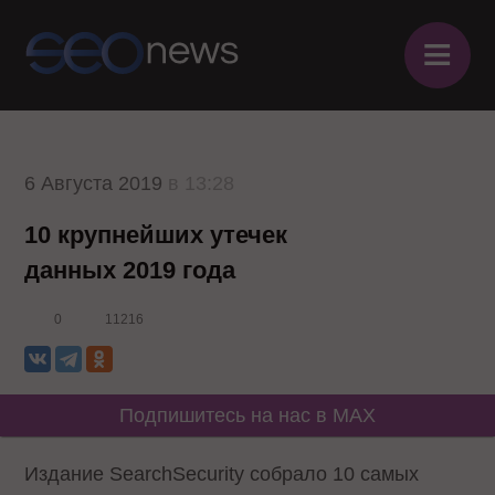
≡
6 Августа 2019
в 13:28
10 крупнейших утечек
данных 2019 года
0
11216
Подпишитесь на нас в MAX
Издание SearchSecurity собрало 10 самых