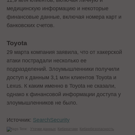
11,9 млн клиентов, включая личную и
медицинскую информацию и некоторые
финансовые данные, включая номера карт и
банковских счетов.
Toyota
29 марта компания заявила, что от хакерской
атаки пострадали несколько ее
подразделений. Злоумышленники получили
доступ к данным 3,1 млн клиентов Toyota и
Lexus. К каким именно в Toyota не сказали,
однако к финансовой информации доступа у
злоумышленников не было.
Источник:
SearchSecurity
Теги:
Утечки данных
Кибератаки
Кибербезопасность