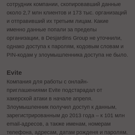
сотрудник компании, скопировавший данные
около 2,7 млн клиентов и 173 тыс. организаций
и отправивший их третьим лицам. Какие
именно данные попали за пределы
организации, в Desjardins Group не уточнили,
однако доступа к паролям, кодовым словам и
PIN-кодам у злоумышленника доступа не было.
Evite
Компания для работы с онлайн-
приглашениями Evite подстарадал от
хакерской атаки в начале апреля.
Злоумышленник получил доступ к данным,
зарегистрированным до 2013 года – к 101 млн
email-адресов, а также именам, номерам
телефона, адресам, датам рожденя и паролям.