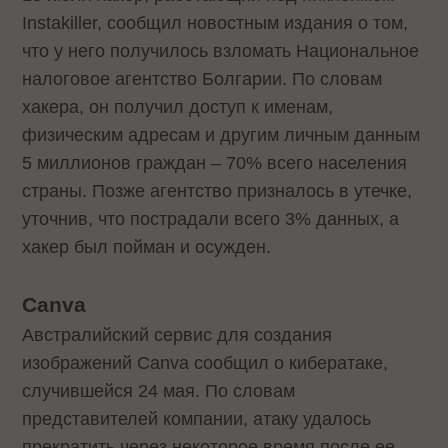
Instakiller, сообщил новостным издания о том,
что у него получилось взломать Национальное
налоговое агентство Болгарии. По словам
хакера, он получил доступ к именам,
физическим адресам и другим личным данным
5 миллионов граждан – 70% всего населения
страны. Позже агентство призналось в утечке,
уточнив, что пострадали всего 3% данных, а
хакер был пойман и осужден.
Canva
Австралийский сервис для создания
изображений Canva сообщил о кибератаке,
случившейся 24 мая. По словам
представителей компании, атаку удалось
прекратить через некоторое время после ее