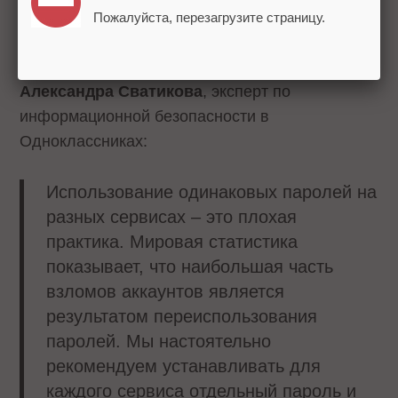
взломом интернет-ресурсов как минимум
Пожалуйста, перезагрузите страницу.
один раз в жизни.
Александра Сватикова
, эксперт по
информационной безопасности в
Одноклассниках:
Использование одинаковых паролей на
разных сервисах – это плохая
практика. Мировая статистика
показывает, что наибольшая часть
взломов аккаунтов является
результатом переиспользования
паролей. Мы настоятельно
рекомендуем устанавливать для
каждого сервиса отдельный пароль и