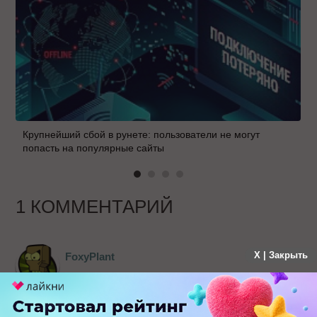
Крупнейший сбой в рунете: пользователи не могут
попасть на популярные сайты
1 КОММЕНТАРИЙ
X | Закрыть
FoxyPlant
больше года назад
Наваяла себе разных паролей, записывать не
хочу, а то как в комедии оставлю этот список на