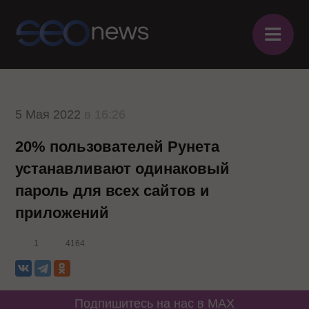
≡
5 Мая 2022
в 16:26
20% пользователей Рунета
устанавливают одинаковый
пароль для всех сайтов и
приложений
1
4164
Подпишитесь на нас в MAX