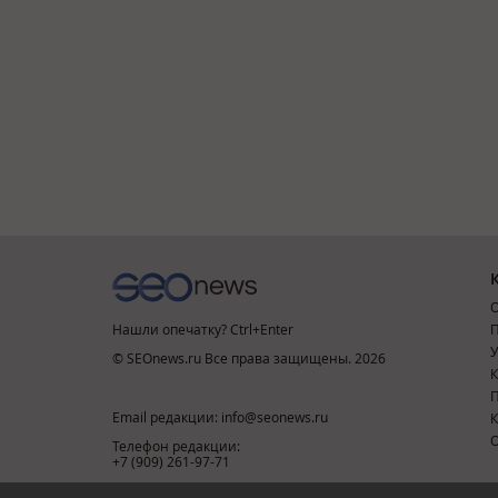
О
Нашли опечатку? Ctrl+Enter
П
У
© SEOnews.ru Все права защищены. 2026
К
Email редакции: info@seonews.ru
К
О
Телефон редакции:
+7 (909) 261-97-71