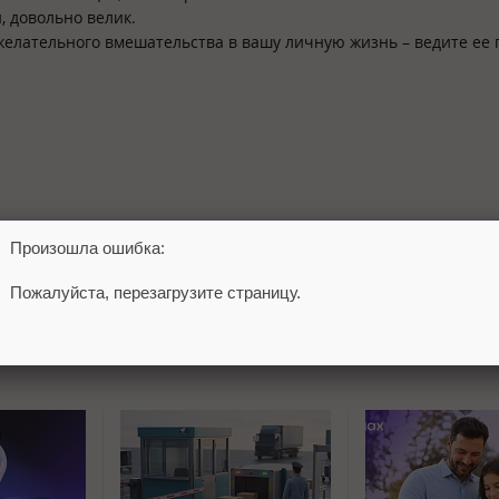
, довольно велик.
елательного вмешательства в вашу личную жизнь – ведите ее
Произошла ошибка:
Пожалуйста, перезагрузите страницу.