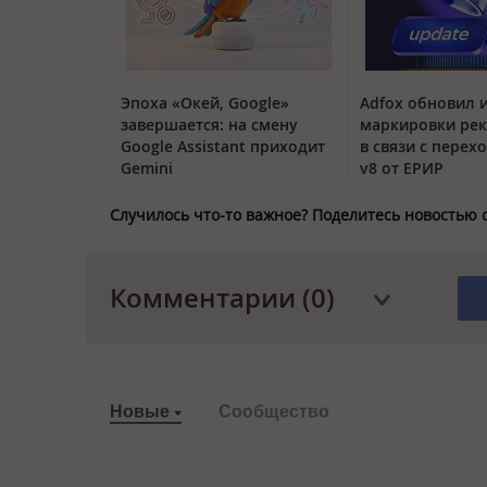
Эпоха «Окей, Google»
Adfox обновил 
завершается: на смену
маркировки ре
Google Assistant приходит
в связи с перех
Gemini
v8 от ЕРИР
Случилось что-то важное? Поделитесь новостью 
Комментарии (0)
Новые
Сообщество