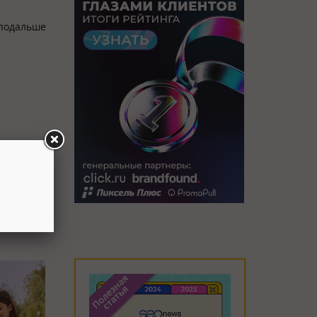
 подальше