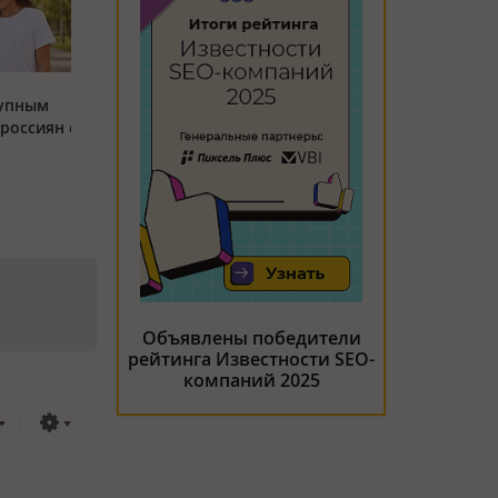
тупным
россиян с
Объявлены победители
рейтинга Известности SEO-
компаний 2025