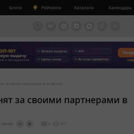
Блоги
Рейтинги
Каталоги
Календарь
ят за своими партнерами в интернете
ят за своими партнерами в
Шрифт:
0
5277