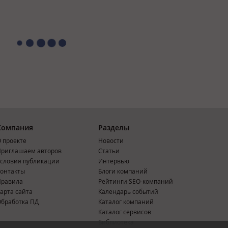
Компания
Разделы
 проекте
Новости
риглашаем авторов
Статьи
словия публикации
Интервью
онтакты
Блоги компаний
Правила
Рейтинги SEO-компаний
арта сайта
Календарь событий
бработка ПД
Каталог компаний
Каталог сервисов
Библиотека