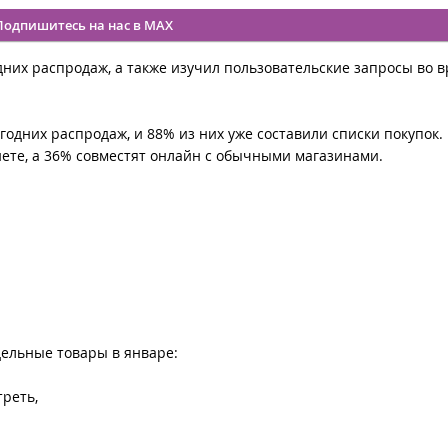
Подпишитесь на нас в MAX
дних распродаж, а также изучил пользовательские запросы во 
огодних распродаж, и 88% из них уже составили списки покупок.
нете, а 36% совместят онлайн с обычными магазинами.
тдельные товары в январе:
треть,