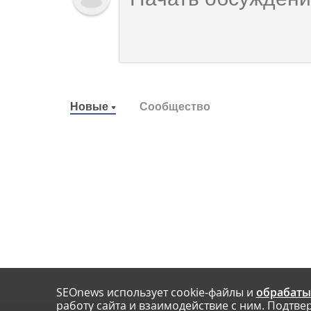
Новые
Сообщество
SEOnews использует cookie-файлы и
обрабаты
работу сайта и взаимодействие с ним. Подтвер