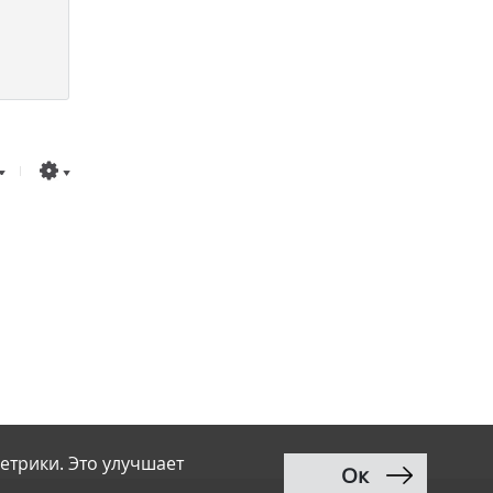
етрики. Это улучшает
Ок