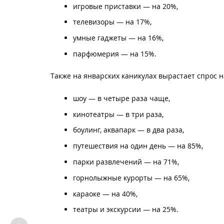
игровые приставки — на 20%,
телевизоры — на 17%,
умные гаджеты — на 16%,
парфюмерия — на 15%.
Также на январских каникулах вырастает спрос 
шоу — в четыре раза чаще,
кинотеатры — в три раза,
боулинг, аквапарк — в два раза,
путешествия на один день — на 85%,
парки развлечений — на 71%,
горнолыжные курорты — на 65%,
караоке — на 40%,
театры и экскурсии — на 25%.