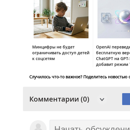
Минцифры не будет
OpenAI перевед
ограничивать доступ детей
бесплатную ве
к соцсетям
ChatGPT на GPT-
добавит режим 
Случилось что-то важное? Поделитесь новостью 
Комментарии (0)