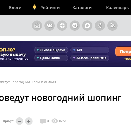
Блоги
Рейтинги
Каталоги
Календарь
оведут новогодний шопинг онлайн
оведут новогодний шопинг
Шрифт:
0
16853