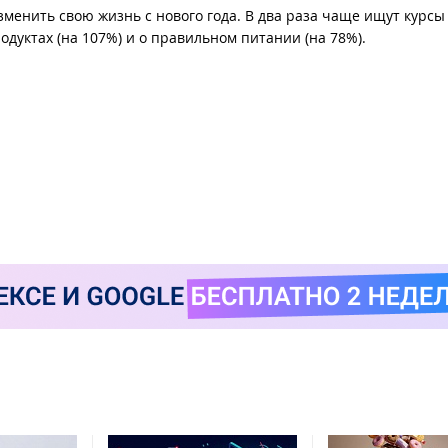
менить свою жизнь с нового года. В два раза чаще ищут курсы
одуктах (на 107%) и о правильном питании (на 78%).