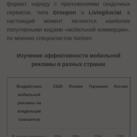
формат, наряду с приложениями скидочных
сервисов, типа
Groupon
и
Living
Social
, в
настоящий момент являются наиболее
популярными видами «мобильной коммерции»,
по мнению специалистов Nielsen.
Изучение эффективности мобильной
рекламы в разных странах
Воздействие
США
Италия
Германия
Англия
мобильной
рекламы на
владельцев
планшетов
Я делал покупки в
23%
32%
32%
27%