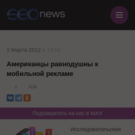
≡
2 Марта 2012
в 13:54
Американцы равнодушны к
мобильной рекламе
0
4188
Подпишитесь на нас в MAX
Исследовательская