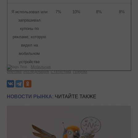
Я использовал или
7%
10%
8%
8%
запрашивал
купоны по
рекламе, которую
видел на
мобильном
устройстве
Теги:
Мобильная
реклама
Исследования
Статистика
Покупки
НОВОСТИ РЫНКА:
ЧИТАЙТЕ ТАКЖЕ