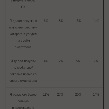
Интернете через
ПК
Я делал покупки в
6%
18%
15%
14%
магазине, рекламу
которого я увидел
на своём
смартфоне
Я делал покупки
4%
12%
8%
7%
по мобильной
рекламе прямо со
своего смартфона
Я разыскал более
11%
27%
20%
14%
полную
информацию о