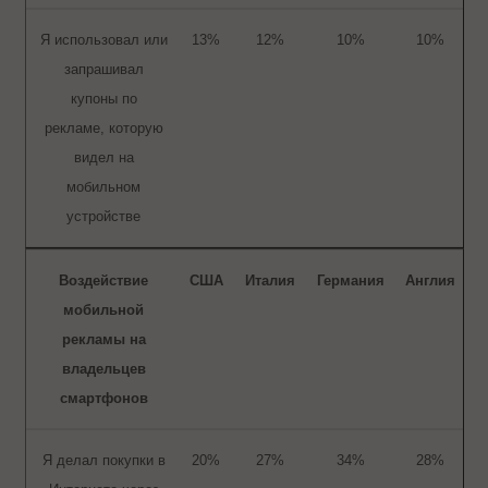
Я использовал или
13%
12%
10%
10%
запрашивал
купоны по
рекламе, которую
видел на
мобильном
устройстве
Воздействие
США
Италия
Германия
Англия
мобильной
рекламы на
владельцев
смартфонов
Я делал покупки в
20%
27%
34%
28%