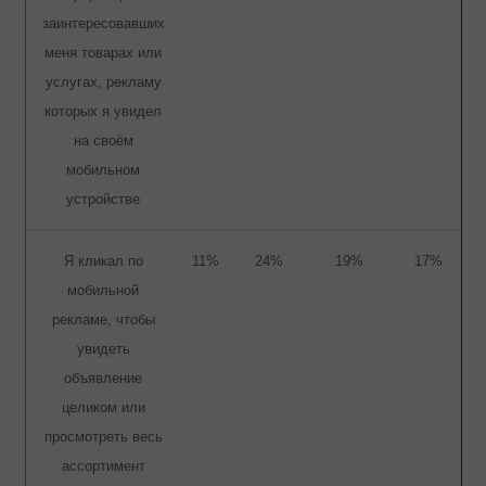
заинтересовавших
меня товарах или
услугах, рекламу
которых я увидел
на своём
мобильном
устройстве
Я кликал по
11%
24%
19%
17%
мобильной
рекламе, чтобы
увидеть
объявление
целиком или
просмотреть весь
ассортимент