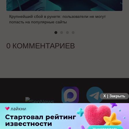
Крупнейший сбой в рунете: пользователи не могут
попасть на популярные сайты
0 КОММЕНТАРИЕВ
X | Закрыть
ПЕРЕЙТИ НА ПОЛНУЮ ВЕРСИЮ
© SEOnews.ru Все права защищены. 2026