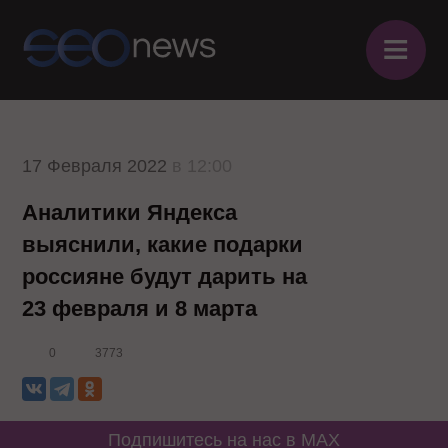
≡
17 Февраля 2022
в 12:00
Аналитики Яндекса
выяснили, какие подарки
россияне будут дарить на
23 февраля и 8 марта
0
3773
Подпишитесь на нас в MAX