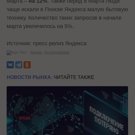
Марта –
на 12%
. Также перед 8 Марта люди
чаще искали в Поиске Яндекса малую бытовую
технику. Количество таких запросов в начале
марта увеличилось на 5%.
Источник: пресс-релиз Яндекса
Теги:
Яндекс
Исследования
НОВОСТИ РЫНКА:
ЧИТАЙТЕ ТАКЖЕ