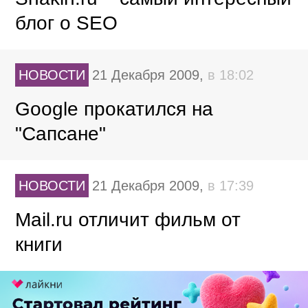
блог о SEO
НОВОСТИ
21 Декабря 2009,
в 18:02
Google прокатился на
"Сапсане"
НОВОСТИ
21 Декабря 2009,
в 17:39
Mail.ru отличит фильм от
книги