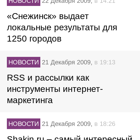
НОВОСТИ
22 Декабря 2009,
в 14:21
«Снежинск» выдает
локальные результаты для
1250 городов
НОВОСТИ
21 Декабря 2009,
в 19:13
RSS и рассылки как
инструменты интернет-
маркетинга
НОВОСТИ
21 Декабря 2009,
в 18:26
Shakin.ru – самый интересный