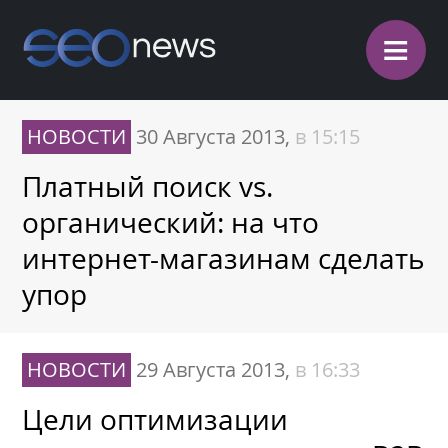
≡
НОВОСТИ
30 Августа 2013,
в 15:15
Платный поиск vs.
органический: на что
интернет-магазинам сделать
упор
НОВОСТИ
29 Августа 2013,
в 16:33
Цели оптимизации