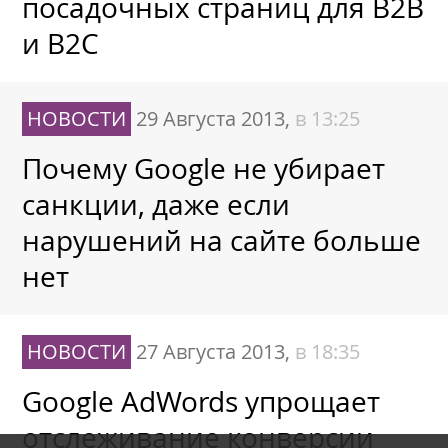
посадочных страниц для B2B
и B2C
НОВОСТИ
29 Августа 2013,
в 13:25
Почему Google не убирает
санкции, даже если
нарушений на сайте больше
нет
НОВОСТИ
27 Августа 2013,
в 18:35
Google AdWords упрощает
отслеживание конверсии