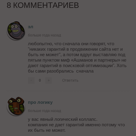
8 КОММЕНТАРИЕВ
эл
больше года назад
любопытно, что сначала они говорят, что
"никаких гарантий в продвижении сайта нет и
быть не может", а потом вдруг выставляю под
пятым пунктом миф «Ашманов и партнеры» не
дают гарантий в поисковой оптимизации". Хоть
бы сами разобрались сначала
-
0
+
Ответить
про логику
больше года назад
у вас явный логический коллапс.
компания не дает гарантий именно потому что
их быть не может.