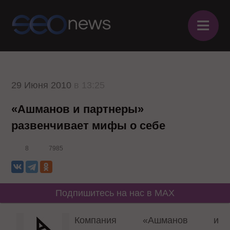
≡
29 Июня 2010
в 13:25
«Ашманов и партнеры»
развенчивает мифы о себе
8
7985
Подпишитесь на нас в MAX
Компания «Ашманов и