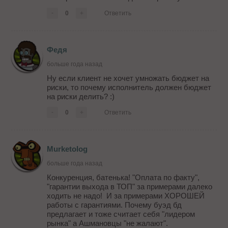
-
0
+
Ответить
Федя
больше года назад
Ну если клиент не хочет умножать бюджет на
риски, то почему исполнитель должен бюджет
на риски делить? :)
-
0
+
Ответить
Murketolog
больше года назад
Конкуренция, батенька! "Оплата по факту",
"гарантии выхода в ТОП" за примерами далеко
ходить не надо! И за примерами ХОРОШЕЙ
работы с гарантиями. Почему буэд бд
предлагает и тоже считает себя "лидером
рынка" а Ашмановцы "не жалают".