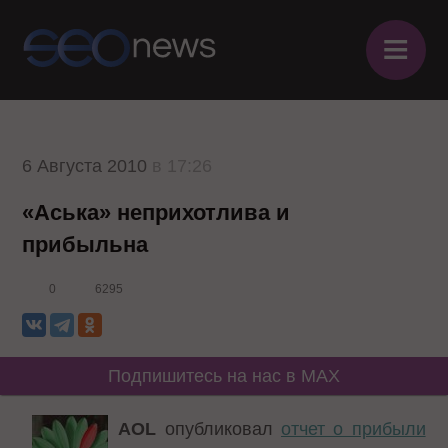
≡
6 Августа 2010
в 17:26
«Аська» неприхотлива и
прибыльна
0
6295
Подпишитесь на нас в MAX
AOL
опубликовал
отчет о прибыли