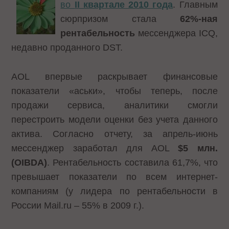
во
II квартале 2010 года
. Главным
сюрпризом стала
62%-ная
рентабельность
мессенджера ICQ,
недавно проданного DST.
AOL впервые раскрывает финансовые
показатели «аськи», чтобы теперь, после
продажи сервиса, аналитики смогли
перестроить модели оценки без учета данного
актива. Согласно отчету, за апрель-июнь
мессенджер заработал для AOL
$5 млн.
(OIBDA)
. Рентабельность составила 61,7%, что
превышает показатели по всем интернет-
компаниям (у лидера по рентабельности в
России Mail.ru – 55% в 2009 г.).