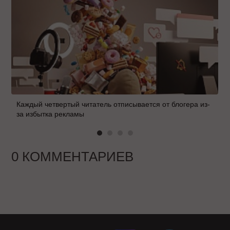
Каждый четвертый читатель отписывается от блогера из-
за избытка рекламы
0 КОММЕНТАРИЕВ