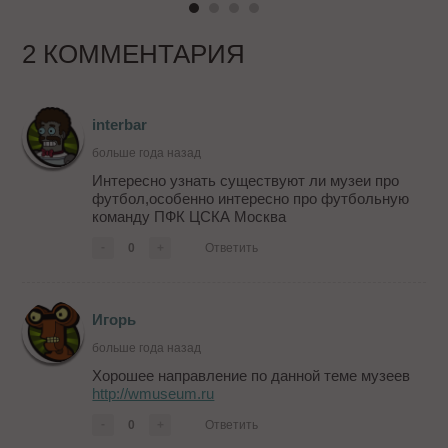
2 КОММЕНТАРИЯ
interbar
больше года назад
Интересно узнать существуют ли музеи про
футбол,особенно интересно про футбольную
команду ПФК ЦСКА Москва
-
0
+
Ответить
Игорь
больше года назад
Хорошее направление по данной теме музеев
http://wmuseum.ru
-
0
+
Ответить