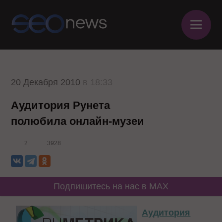
≡
20 Декабря 2010
в 18:33
Аудитория Рунета
полюбила онлайн-музеи
2
3928
Подпишитесь на нас в MAX
Аудитория