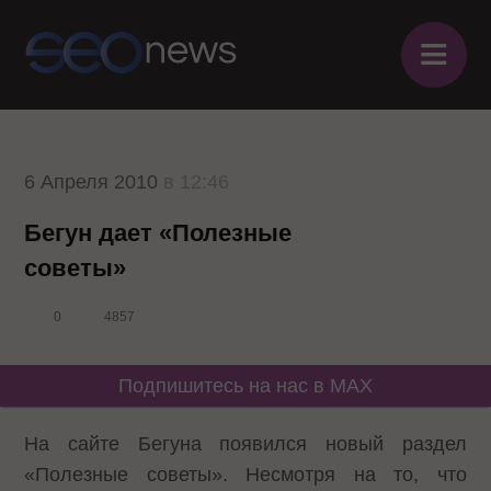
≡
6 Апреля 2010
в 12:46
Бегун дает «Полезные
советы»
0
4857
Подпишитесь на нас в MAX
На сайте Бегуна появился новый раздел
«Полезные советы». Несмотря на то, что