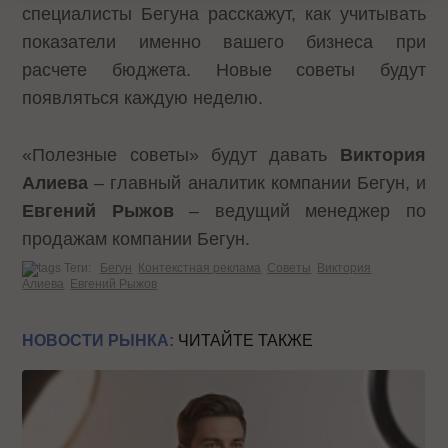
специалисты Бегуна расскажут, как учитывать
показатели именно вашего бизнеса при
расчете бюджета. Новые советы будут
появляться каждую неделю.
«Полезные советы» будут давать
Виктория
Алиева
– главный аналитик компании Бегун, и
Евгений
Рыжов
– ведущий менеджер по
продажам компании Бегун.
Теги:
Бегун
Контекстная реклама
Советы
Виктория
Алиева
Евгений Рыжов
НОВОСТИ РЫНКА:
ЧИТАЙТЕ ТАКЖЕ