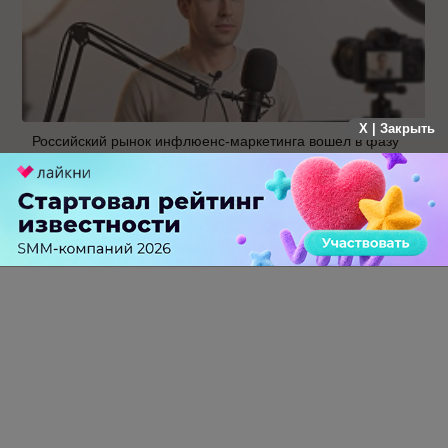
X | Закрыть
Российский рынок инфлюенс-маркетинга вошел в фазу
стагнации после нескольких лет роста
0 КОММЕНТАРИЕВ