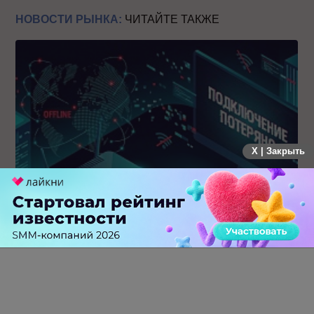
НОВОСТИ РЫНКА:
ЧИТАЙТЕ ТАКЖЕ
X | Закрыть
Крупнейший сбой в рунете: пользователи не могут
попасть на популярные сайты
0 КОММЕНТАРИЕВ