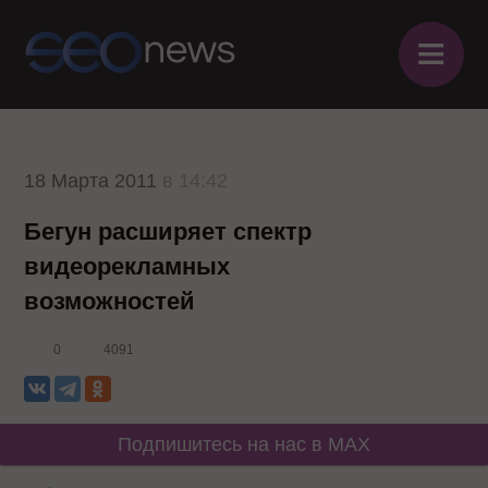
≡
18 Марта 2011
в 14:42
Бегун расширяет спектр
видеорекламных
возможностей
0
4091
Подпишитесь на нас в MAX